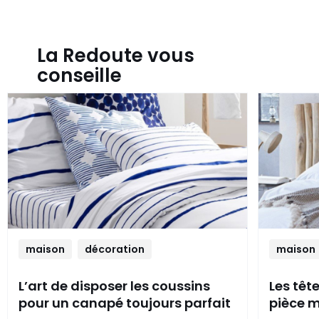
La Redoute vous
conseille
maison
décoration
maison
L’art de disposer les coussins
Les têt
pour un canapé toujours parfait
pièce m