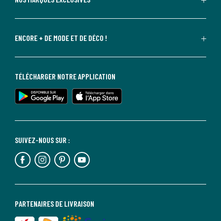
ENCORE + DE MODE ET DE DÉCO !
TÉLÉCHARGER NOTRE APPLICATION
SUIVEZ-NOUS SUR :
PARTENAIRES DE LIVRAISON