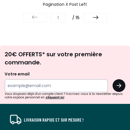
Pagination X Post Left
/ 15
Envie
20€ OFFERTS* sur votre première
d'inspirations
commande.
et
de
Votre email
surprises?
OK
!
Vous disposez déjà d'un compte client ? Inscrivez-vous à la newsletter depuis
votre espace personnel en
cliquant ici
LIVRAISON RAPIDE ET SUR MESURE !