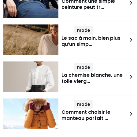
Comment une simple
ceinture peut tr…
mode
Le sac à main, bien plus
qu’un simp…
mode
La chemise blanche, une
toile vierg…
mode
Comment choisir le
manteau parfait …