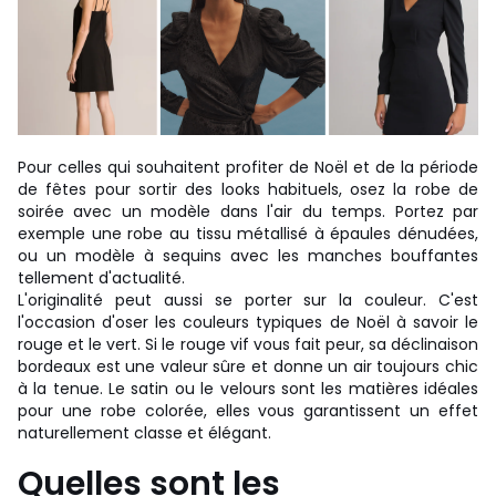
Pour celles qui souhaitent profiter de Noël et de la période
de fêtes pour sortir des looks habituels, osez la robe de
soirée avec un modèle dans l'air du temps. Portez par
exemple une robe au tissu métallisé à épaules dénudées,
ou un modèle à sequins avec les manches bouffantes
tellement d'actualité.
L'originalité peut aussi se porter sur la couleur. C'est
l'occasion d'oser les couleurs typiques de Noël à savoir le
rouge et le vert. Si le rouge vif vous fait peur, sa déclinaison
bordeaux est une valeur sûre et donne un air toujours chic
à la tenue. Le satin ou le velours sont les matières idéales
pour une robe colorée, elles vous garantissent un effet
naturellement classe et élégant.
Quelles sont les