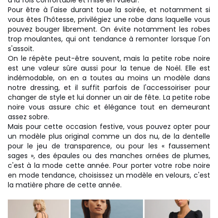
à la fois confortable et mise en valeur.
Pour être à l'aise durant toue la soirée, et notamment si
vous êtes l'hôtesse, privilégiez une robe dans laquelle vous
pouvez bouger librement. On évite notamment les robes
trop moulantes, qui ont tendance à remonter lorsque l'on
s'assoit.
On le répète peut-être souvent, mais la petite robe noire
est une valeur sûre aussi pour la tenue de Noël. Elle est
indémodable, on en a toutes au moins un modèle dans
notre dressing, et il suffit parfois de l'accessoiriser pour
changer de style et lui donner un air de fête. La petite robe
noire vous assure chic et élégance tout en demeurant
assez sobre.
Mais pour cette occasion festive, vous pouvez opter pour
un modèle plus original comme un dos nu, de la dentelle
pour le jeu de transparence, ou pour les « faussement
sages », des épaules ou des manches ornées de plumes,
c'est à la mode cette année. Pour porter votre robe noire
en mode tendance, choisissez un modèle en velours, c'est
la matière phare de cette année.