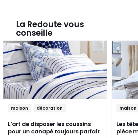
La Redoute vous
conseille
maison
décoration
maison
L’art de disposer les coussins
Les têt
pour un canapé toujours parfait
pièce m