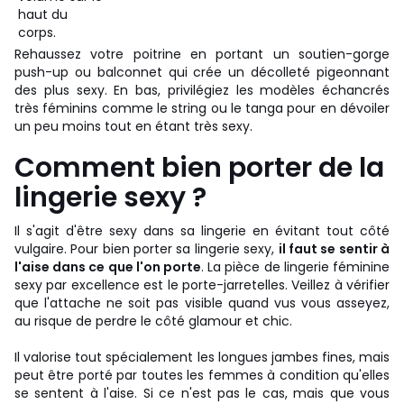
haut du
corps.
Rehaussez votre poitrine en portant un soutien-gorge
push-up ou balconnet qui crée un décolleté pigeonnant
des plus sexy. En bas, privilégiez les modèles échancrés
très féminins comme le string ou le tanga pour en dévoiler
un peu moins tout en étant très sexy.
Comment bien porter de la
lingerie sexy ?
Il s'agit d'être sexy dans sa lingerie en évitant tout côté
vulgaire. Pour bien porter sa lingerie sexy,
il faut se sentir à
l'aise dans ce que l'on porte
. La pièce de lingerie féminine
sexy par excellence est le porte-jarretelles. Veillez à vérifier
que l'attache ne soit pas visible quand vus vous asseyez,
au risque de perdre le côté glamour et chic.
Il valorise tout spécialement les longues jambes fines, mais
peut être porté par toutes les femmes à condition qu'elles
se sentent à l'aise. Si ce n'est pas le cas, mais que vous