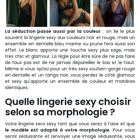
La séduction passe aussi par la couleur
: on lie le plus
souvent la lingerie sexy aux couleurs noir et rouge, mais un
ensemble en dentelle bleu marine ou prune fera aussi son
effet. Le blanc apporte une touche sexy plus sage, mais
très chic et glamour. La règle pour être sûre de ne pas faire
de faux pas est de ne jamais dépareiller le bas et le haut.
Même si vous optez pour un très sexy soutien-gorge rouge
en dentelle et un tanga noir, vous perdez le côté glamour
et sexy qu'apporte un ensemble de couleur et matières
identiques.
Quelle lingerie sexy choisir
selon sa morphologie ?
Votre lingerie sera sexy tant que vous serez à l'aise et que
le modèle est adapté à votre morphologie
. Pour vous
sentir séduisante et renvoyer une image séduisante, vous