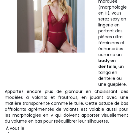
marquée
(morphologie
en H), vous
serez sexy en
lingerie en
portant des
pièces ultra
féminines et
échancrées
comme un
body en
dentelle
, un
tanga en
dentelle ou
une guêpière.
Apportez encore plus de glamour en choisissant des
modèles à volants et froufrous, en jouant avec une
matière transparente comme le tulle. Cette astuce de bas
affriolants agrémentés de volants est valable aussi pour
les morphologies en V qui doivent apporter visuellement
du volume en bas pour rééquilibrer leur silhouette.
À vous le