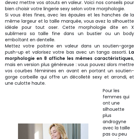
devez mettre vos atouts en valeur. Voici nos conseils pour
bien choisir votre lingerie sexy selon votre morphologie.
Si vous êtes fines, avec les épaules et les hanches de la
même largeur et la taille marquée, vous avez la silhouette
idéale pour tout oser. Cette morphologie dite en X
sublimera sa taille fine dans un bustier ou un body
emboîtant en dentelle.
Mettez votre poitrine en valeur dans un soutien-gorge
push-up et valorisez votre bas avec un tanga assorti.
La
morphologie en 8 affiche les mêmes caractéristiques
,
mais en version plus généreuse : vous pouvez alors mettre
vos courbes féminines en avant en portant un soutien-
gorge corbeille qui offre un décolleté sexy et arrondi, et
une culotte haute.
Pour les
femmes qui
ont une
silhouette
plus
androgyne
avec la taille
pas ou peu