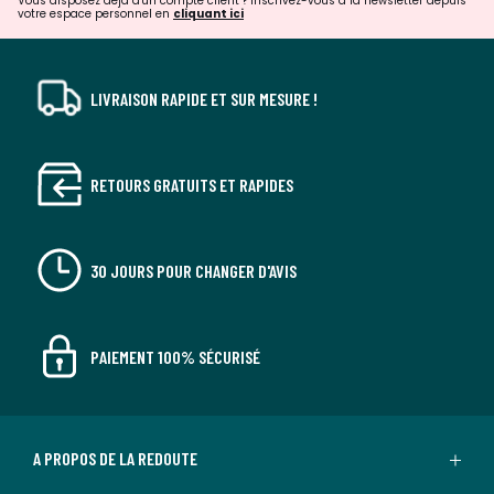
Vous disposez déjà d'un compte client ? Inscrivez-vous à la newsletter depuis
votre espace personnel en
cliquant ici
LIVRAISON RAPIDE ET SUR MESURE !
RETOURS GRATUITS ET RAPIDES
30 JOURS POUR CHANGER D'AVIS
PAIEMENT 100% SÉCURISÉ
A PROPOS DE LA REDOUTE