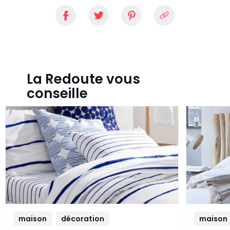
La Redoute vous
conseille
maison
décoration
maison