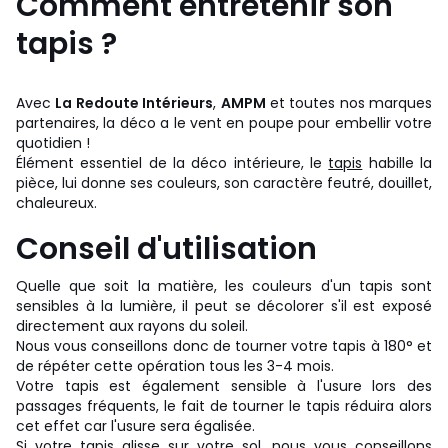
Comment entretenir son
tapis ?
Avec
La Redoute Intérieurs
,
AMPM
et toutes nos marques
partenaires, la déco a le vent en poupe pour embellir votre
quotidien !
Élément essentiel de la déco intérieure, le
tapis
habille la
pièce, lui donne ses couleurs, son caractère feutré, douillet,
chaleureux.
Conseil d'utilisation
Quelle que soit la matière, les couleurs d'un tapis sont
sensibles à la lumière, il peut se décolorer s'il est exposé
directement aux rayons du soleil.
Nous vous conseillons donc de tourner votre tapis à 180° et
de répéter cette opération tous les 3-4 mois.
Votre tapis est également sensible à l'usure lors des
passages fréquents, le fait de tourner le tapis réduira alors
cet effet car l'usure sera égalisée.
Si votre tapis glisse sur votre sol, nous vous conseillons