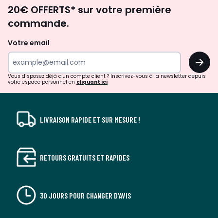
Envie
20€ OFFERTS* sur votre première
d'inspirations
commande.
et
de
Votre email
surprises?
OK
!
Vous disposez déjà d'un compte client ? Inscrivez-vous à la newsletter depuis
votre espace personnel en
cliquant ici
LIVRAISON RAPIDE ET SUR MESURE !
RETOURS GRATUITS ET RAPIDES
30 JOURS POUR CHANGER D'AVIS