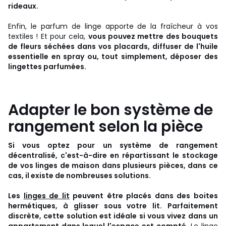
rideaux.
Enfin, le parfum de linge apporte de la fraîcheur à vos
textiles ! Et pour cela,
vous pouvez mettre des bouquets
de fleurs séchées dans vos placards, diffuser de l'huile
essentielle en spray ou, tout simplement, déposer des
lingettes parfumées.
Adapter le bon système de
rangement selon la pièce
Si vous optez pour un système de rangement
décentralisé, c'est-à-dire en répartissant le stockage
de vos linges de maison dans plusieurs pièces, dans ce
cas, il existe de nombreuses solutions.
Les
linges de lit
peuvent être placés dans des boites
hermétiques, à glisser sous votre lit. Parfaitement
discrète, cette solution est idéale si vous vivez dans un
appartement dans lequel l'espace est compté.
Le
linge