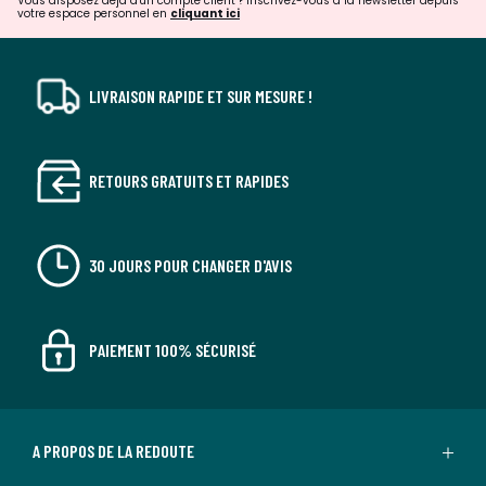
Vous disposez déjà d'un compte client ? Inscrivez-vous à la newsletter depuis
votre espace personnel en
cliquant ici
LIVRAISON RAPIDE ET SUR MESURE !
RETOURS GRATUITS ET RAPIDES
30 JOURS POUR CHANGER D'AVIS
PAIEMENT 100% SÉCURISÉ
A PROPOS DE LA REDOUTE