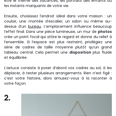
être le thème des vacances, les portraits des enfants ou
les instants marquants de votre vie.
Ensuite, choisissez l’endroit idéal dans votre maison : un
couloir, une montée d’escalier, un salon ou même au-
dessus d’un
bureau
. L’emplacement influence beaucoup
l’effet final. Dans une pièce lumineuse, un mur de
photos
crée un point focal qui attire le regard et donne du relief à
l’ensemble. Si l’espace est plus restreint, privilégiez une
série de cadres de taille moyenne plutôt qu’un grand
tableau central. Cela permet une
disposition
plus fluide
et équilibrée.
L’astuce consiste à poser d’abord vos cadres au sol, à les
déplacer, à tester plusieurs arrangements. Rien n’est figé :
c’est votre histoire, alors amusez-vous à la raconter à
votre façon.
2.