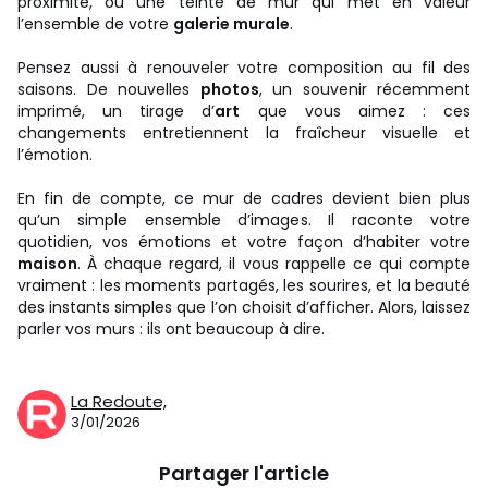
proximité, ou une teinte de mur qui met en valeur
l’ensemble de votre
galerie murale
.
Pensez aussi à renouveler votre composition au fil des
saisons. De nouvelles
photos
, un souvenir récemment
imprimé, un tirage d’
art
que vous aimez : ces
changements entretiennent la fraîcheur visuelle et
l’émotion.
En fin de compte, ce mur de cadres devient bien plus
qu’un simple ensemble d’images. Il raconte votre
quotidien, vos émotions et votre façon d’habiter votre
maison
. À chaque regard, il vous rappelle ce qui compte
vraiment : les moments partagés, les sourires, et la beauté
des instants simples que l’on choisit d’afficher. Alors, laissez
parler vos murs : ils ont beaucoup à dire.
La Redoute,
3/01/2026
Partager l'article