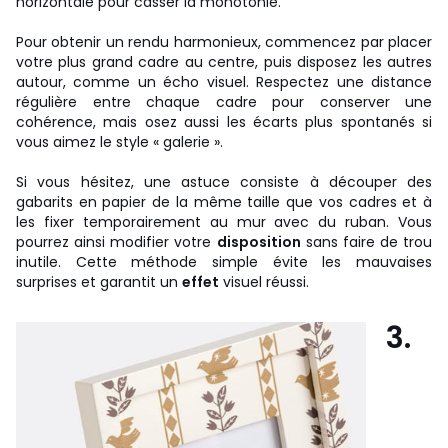
horizontale pour casser la monotonie.
Pour obtenir un rendu harmonieux, commencez par placer
votre plus grand cadre au centre, puis disposez les autres
autour, comme un écho visuel. Respectez une distance
régulière entre chaque cadre pour conserver une
cohérence, mais osez aussi les écarts plus spontanés si
vous aimez le style « galerie ».
Si vous hésitez, une astuce consiste à découper des
gabarits en papier de la même taille que vos cadres et à
les fixer temporairement au mur avec du ruban. Vous
pourrez ainsi modifier votre
disposition
sans faire de trou
inutile. Cette méthode simple évite les mauvaises
surprises et garantit un
effet
visuel réussi.
3.