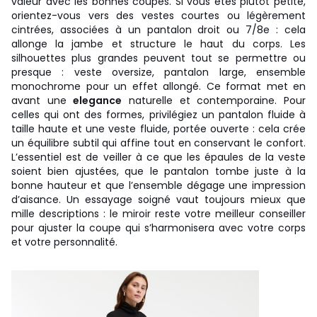
valeur avec les bonnes coupes. Si vous êtes plutôt petite,
orientez-vous vers des vestes courtes ou légèrement
cintrées, associées à un pantalon droit ou 7/8e : cela
allonge la jambe et structure le haut du corps. Les
silhouettes plus grandes peuvent tout se permettre ou
presque : veste oversize, pantalon large, ensemble
monochrome pour un effet allongé. Ce format met en
avant une
elegance
naturelle et contemporaine. Pour
celles qui ont des formes, privilégiez un pantalon fluide à
taille haute et une veste fluide, portée ouverte : cela crée
un équilibre subtil qui affine tout en conservant le confort.
L’essentiel est de veiller à ce que les épaules de la veste
soient bien ajustées, que le pantalon tombe juste à la
bonne hauteur et que l’ensemble dégage une impression
d’aisance. Un essayage soigné vaut toujours mieux que
mille descriptions : le miroir reste votre meilleur conseiller
pour ajuster la coupe qui s’harmonisera avec votre corps
et votre personnalité.