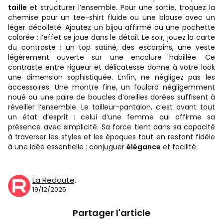
taille
et structurer l’ensemble. Pour une sortie, troquez la
chemise pour un tee-shirt fluide ou une blouse avec un
léger décolleté. Ajoutez un bijou affirmé ou une pochette
colorée : l’effet se joue dans le détail. Le soir, jouez la carte
du contraste : un top satiné, des escarpins, une veste
légèrement ouverte sur une encolure habillée. Ce
contraste entre rigueur et délicatesse donne à votre look
une dimension sophistiquée. Enfin, ne négligez pas les
accessoires. Une montre fine, un foulard négligemment
noué ou une paire de boucles d’oreilles dorées suffisent à
réveiller l’ensemble. Le tailleur-pantalon, c’est avant tout
un état d’esprit : celui d’une femme qui affirme sa
présence avec simplicité. Sa force tient dans sa capacité
à traverser les styles et les époques tout en restant fidèle
à une idée essentielle : conjuguer
élégance
et facilité.
La Redoute,
19/12/2025
Partager l'article