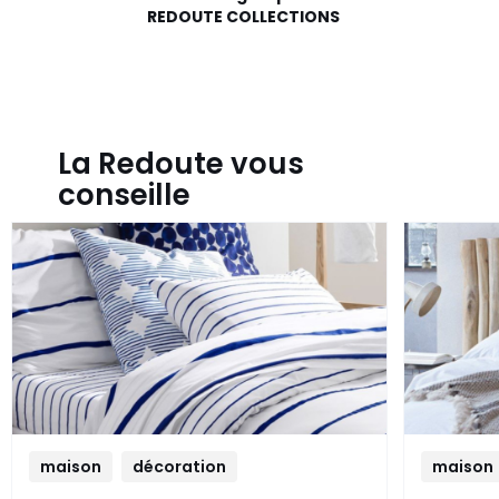
REDOUTE COLLECTIONS
La Redoute vous
conseille
maison
décoration
maison