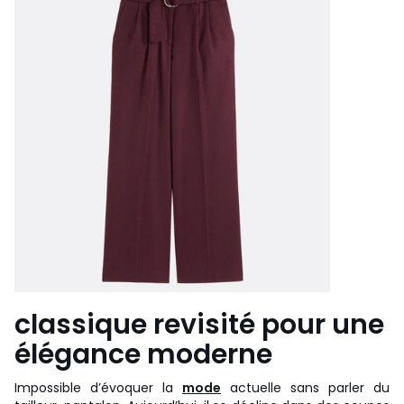
classique revisité pour une
élégance moderne
Impossible d’évoquer la
mode
actuelle sans parler du