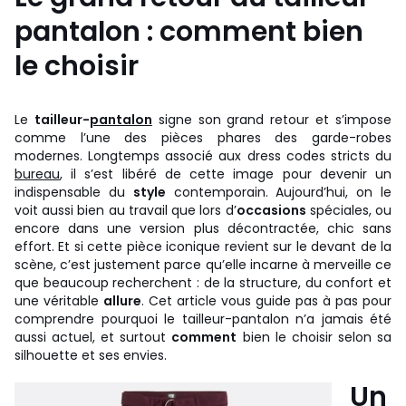
pantalon : comment bien
le choisir
Le
tailleur-
pantalon
signe son grand retour et s’impose
comme l’une des pièces phares des garde-robes
modernes. Longtemps associé aux dress codes stricts du
bureau
, il s’est libéré de cette image pour devenir un
indispensable du
style
contemporain. Aujourd’hui, on le
voit aussi bien au travail que lors d’
occasions
spéciales, ou
encore dans une version plus décontractée, chic sans
effort. Et si cette pièce iconique revient sur le devant de la
scène, c’est justement parce qu’elle incarne à merveille ce
que beaucoup recherchent : de la structure, du confort et
une véritable
allure
. Cet article vous guide pas à pas pour
comprendre pourquoi le tailleur-pantalon n’a jamais été
aussi actuel, et surtout
comment
bien le choisir selon sa
silhouette et ses envies.
Un