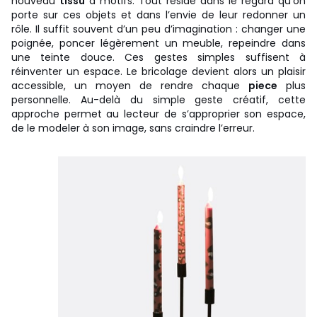
nouveau
tissu
à motifs. Tout réside dans le regard qu’on
porte sur ces objets et dans l’envie de leur redonner un
rôle. Il suffit souvent d’un peu d’imagination : changer une
poignée, poncer légèrement un meuble, repeindre dans
une teinte douce. Ces gestes simples suffisent à
réinventer un espace. Le bricolage devient alors un plaisir
accessible, un moyen de rendre chaque
piece
plus
personnelle. Au-delà du simple geste créatif, cette
approche permet au lecteur de s’approprier son espace,
de le modeler à son image, sans craindre l’erreur.