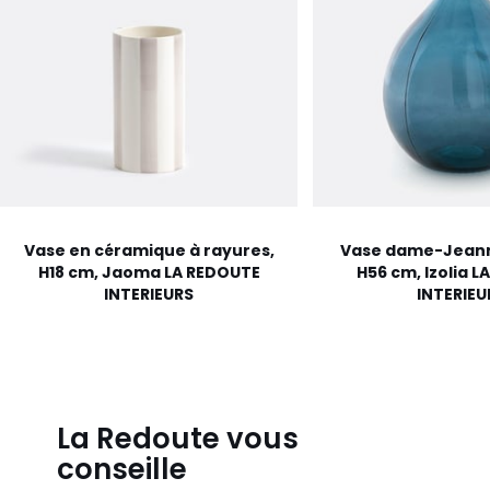
Vase en céramique à rayures,
Vase dame-Jeann
H18 cm, Jaoma LA REDOUTE
H56 cm, Izolia 
INTERIEURS
INTERIEU
La Redoute vous
conseille