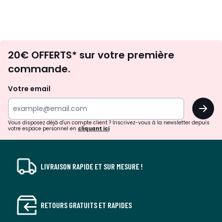
Envie
20€ OFFERTS* sur votre première
d'inspirations
commande.
et
de
Votre email
surprises?
OK
!
Vous disposez déjà d'un compte client ? Inscrivez-vous à la newsletter depuis
votre espace personnel en
cliquant ici
LIVRAISON RAPIDE ET SUR MESURE !
RETOURS GRATUITS ET RAPIDES