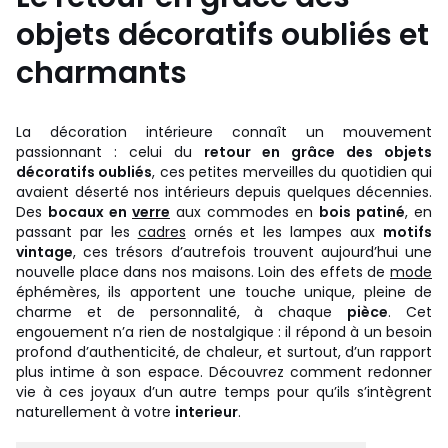
objets décoratifs oubliés et
charmants
La décoration intérieure connaît un mouvement
passionnant : celui du
retour en grâce des objets
décoratifs oubliés
, ces petites merveilles du quotidien qui
avaient déserté nos intérieurs depuis quelques décennies.
Des
bocaux en
verre
aux commodes en
bois patiné
, en
passant par les
cadres
ornés et les lampes aux
motifs
vintage
, ces trésors d’autrefois trouvent aujourd’hui une
nouvelle place dans nos maisons. Loin des effets de
mode
éphémères, ils apportent une touche unique, pleine de
charme et de personnalité, à chaque
pièce
. Cet
engouement n’a rien de nostalgique : il répond à un besoin
profond d’authenticité, de chaleur, et surtout, d’un rapport
plus intime à son espace. Découvrez comment redonner
vie à ces joyaux d’un autre temps pour qu’ils s’intègrent
naturellement à votre
interieur
.