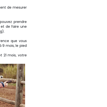
ment de mesurer
s pouvez prendre
 et de faire une
g).
érence que vous
 9 mois, le pied
t 21 mois, votre