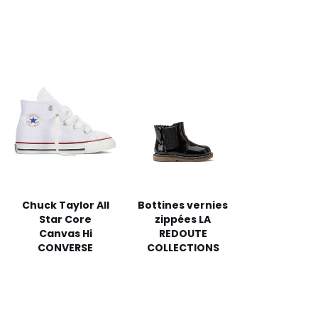
1
Chuck Taylor All
Bottines vernies
Star Core
zippées LA
Canvas Hi
REDOUTE
CONVERSE
COLLECTIONS