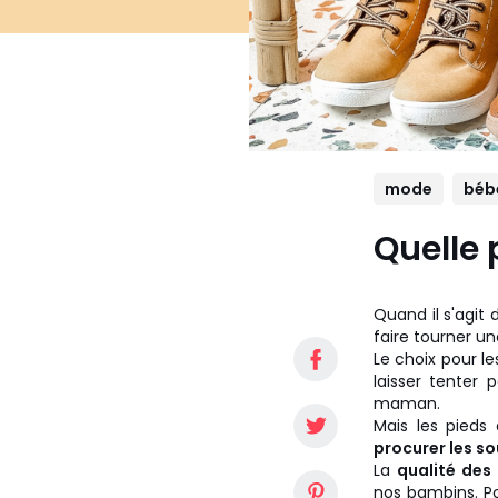
mode
béb
Quelle 
Quand il s'agit
faire tourner u
Le choix pour le
laisser tenter
maman.
Mais les pieds
procurer les so
La
qualité des
nos bambins. Po