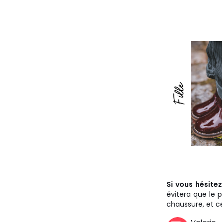
Si vous hésite
évitera que le p
chaussure, et c