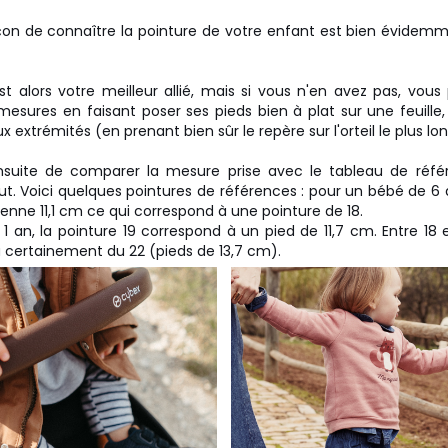
çon de connaître la pointure de votre enfant est bien évidem
t alors votre meilleur allié, mais si vous n'en avez pas, vou
mesures en faisant poser ses pieds bien à plat sur une feuille,
extrémités (en prenant bien sûr le repère sur l'orteil le plus lon
 ensuite de comparer la mesure prise avec le tableau de réf
ut. Voici quelques pointures de références : pour un bébé de 6 à
ne 11,1 cm ce qui correspond à une pointure de 18.
1 an, la pointure 19 correspond à un pied de 11,7 cm. Entre 18 e
certainement du 22 (pieds de 13,7 cm).