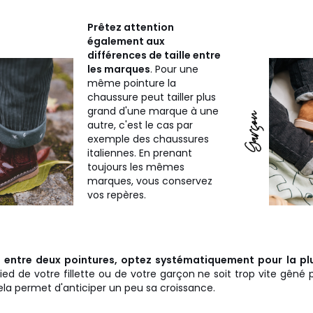
Prêtez attention
également aux
différences de taille entre
les marques
. Pour une
même pointure la
chaussure peut tailler plus
grand d'une marque à une
autre, c'est le cas par
exemple des chaussures
italiennes. En prenant
toujours les mêmes
marques, vous conservez
vos repères.
z entre deux pointures, optez systématiquement pour la pl
ied de votre fillette ou de votre garçon ne soit trop vite gêné 
ela permet d'anticiper un peu sa croissance.