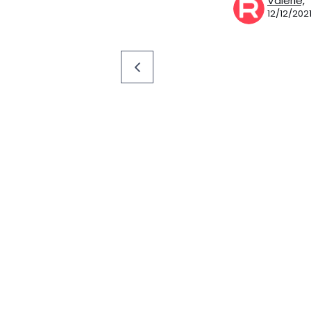
Valerie,
12/12/202