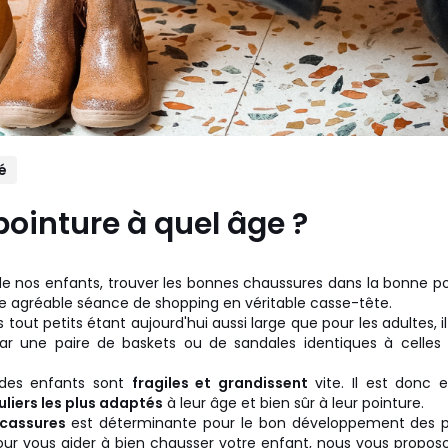
é
pointure à quel âge ?
 de nos enfants, trouver les bonnes chaussures dans la bonne po
ne agréable séance de shopping en véritable casse-tête.
s tout petits étant aujourd'hui aussi large que pour les adultes, il
 par une paire de baskets ou de sandales identiques à celle
 des enfants sont
fragiles et grandissent
vite. Il est donc e
uliers les plus adaptés
à leur âge et bien sûr à leur pointure.
 cassures
est déterminante pour le bon développement des p
ur vous aider à bien chausser votre enfant, nous vous propos