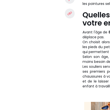
les pointures se
Quelles
votre e
Avant l'âge de
déplace pas.
On choisit alor
les pieds du pet
qui permettent 
Selon son âge,
moins besoin de 
Les souliers se
ses premiers p
chaussures à vot
et de le laisse
enfant à travaill