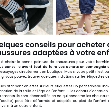
elques conseils pour acheter 
ussures adaptées à votre en
 à choisir la bonne pointure de chaussures pour votre bambin
us conseille avant tout de faire vos achats en compagnie 
s essayages directement en boutique. Mais si votre petit n'est p
g, vous pouvez trouver quelques indictions sur les étiquettes de
es affichent en effet sur leurs étiquettes un petit tableau indi
onction de la taille et l'âge de l'enfant. Si les achats d'occasi
êtements, ils sont déconseillés en ce qui concerne les chaussure
dulte) peut être déformée et adaptée au pied de l'enfant qui
venir à un autre enfant.