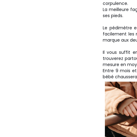
corpulence.
La meilleure fa
ses pieds.
Le pédimètre es
facilement les 
marque aux deux 
Il vous suffit
trouverez parto
mesure en moyen
Entre 9 mois et 
bébé chaussera 