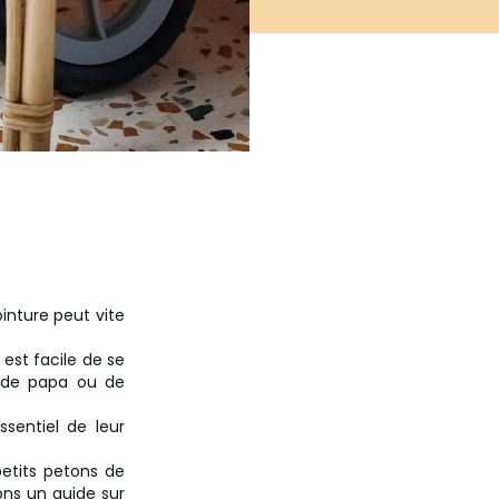
inture peut vite
 est facile de se
s de papa ou de
ssentiel de leur
etits petons de
ons un guide sur