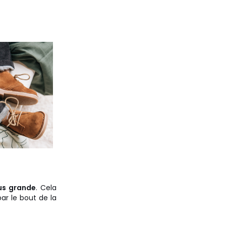
us grande
. Cela
par le bout de la