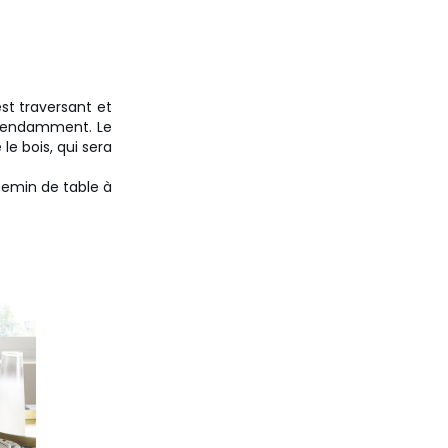
st traversant et
dépendamment. Le
le bois, qui sera
hemin de table à