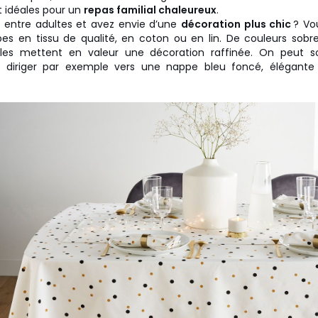
t idéales pour un
repas familial chaleureux
.
l entre adultes et avez envie d’une
décoration plus chic
? Vou
s en tissu de qualité, en coton ou en lin. De couleurs sobre
elles mettent en valeur une décoration raffinée. On peut sor
e diriger par exemple vers une nappe bleu foncé, élégant