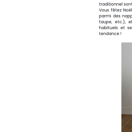
traditionnel son
Vous fêtez Noë
parmi des nappe
taupe, etc.), 
habituels et s
tendance !