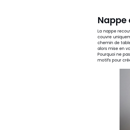
Nappe 
La nappe recouv
couvre uniqueme
chemin de table 
alors mise en va
Pourquoi ne pa
motifs pour cré