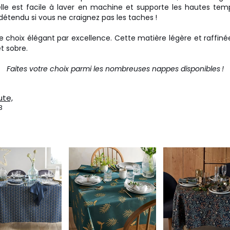
 elle est facile à laver en machine et supporte les hautes tem
détendu si vous ne craignez pas les taches !
e choix élégant par excellence. Cette matière légère et raffinée
t sobre.
Faites votre choix parmi les nombreuses nappes disponibles !
ute,
3