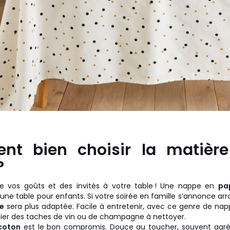
t bien choisir la matièr
?
 vos goûts et des invités à votre table ! Une nappe en
pa
une table pour enfants. Si votre soirée en famille s’annonce ar
te
sera plus adaptée. Facile à entretenir, avec ce genre de nap
ier des taches de vin ou de champagne à nettoyer.
coton
est le bon compromis. Douce au toucher, souvent agré