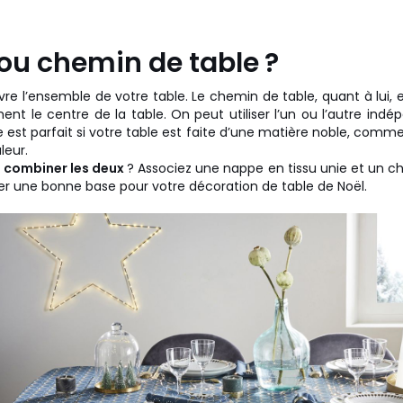
ou chemin de table ?
re l’ensemble de votre table. Le chemin de table, quant à lui, e
nt le centre de la table. On peut utiliser l’un ou l’autre in
est parfait si votre table est faite d’une matière noble, comme 
leur.
s
combiner les deux
? Associez une nappe en tissu unie et un c
er une bonne base pour votre décoration de table de Noël.