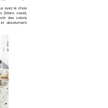
s avez le choix
s (blanc cassé,
tir des coloris
e et absolument