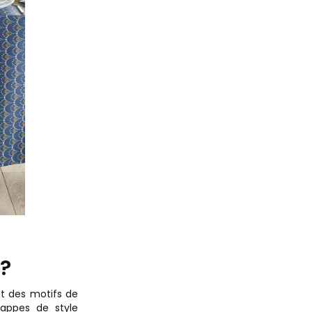
 ?
t des motifs de
appes de style