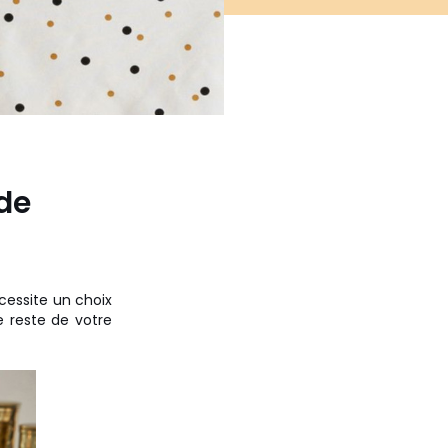
de
essite un choix
le reste de votre