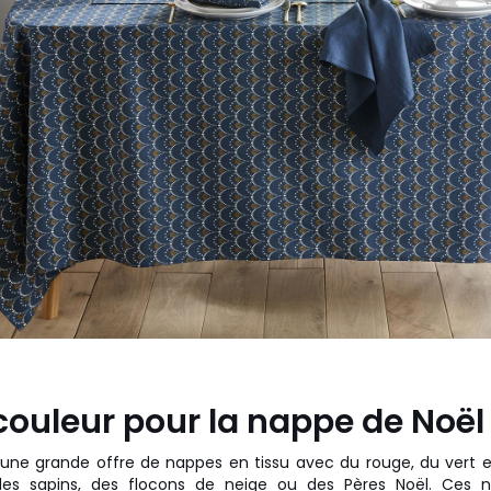
couleur pour la nappe de Noël
une grande offre de nappes en tissu avec du rouge, du vert e
s sapins, des flocons de neige ou des Pères Noël. Ces n