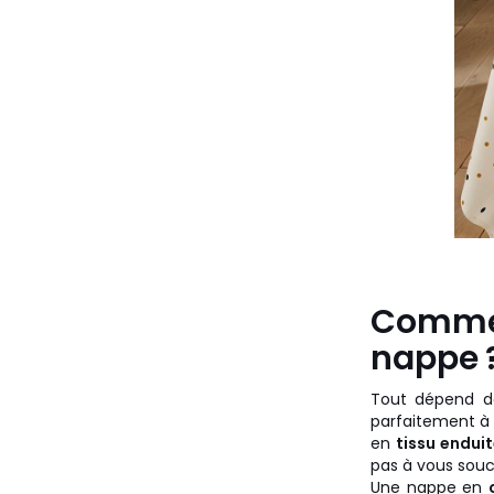
Commen
nappe 
Tout dépend de
parfaitement à 
en
tissu endui
pas à vous souc
Une nappe en