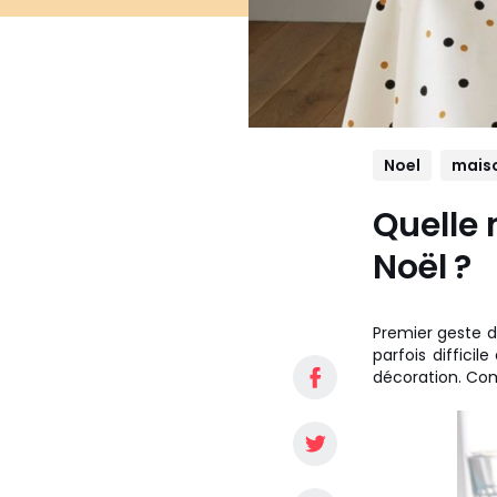
Noel
mais
Quelle 
Noël ?
Premier geste d
parfois difficil
décoration. Com