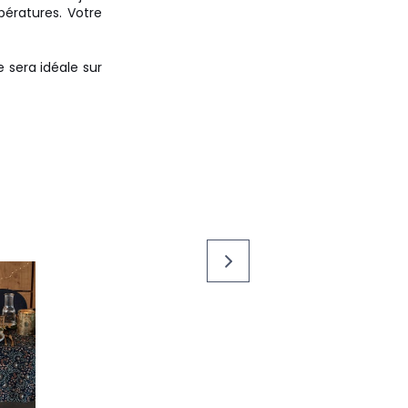
pératures. Votre
 sera idéale sur