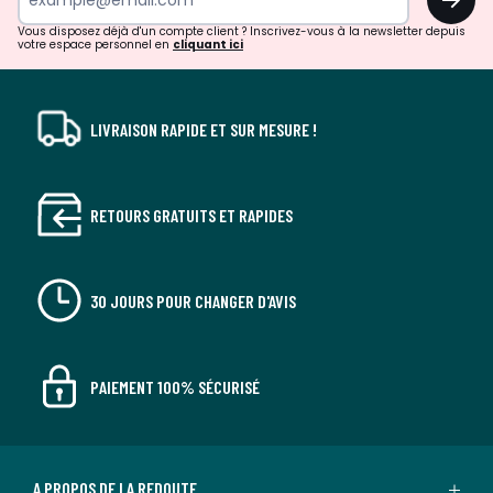
!
Vous disposez déjà d'un compte client ? Inscrivez-vous à la newsletter depuis
votre espace personnel en
cliquant ici
LIVRAISON RAPIDE ET SUR MESURE !
RETOURS GRATUITS ET RAPIDES
30 JOURS POUR CHANGER D'AVIS
PAIEMENT 100% SÉCURISÉ
A PROPOS DE LA REDOUTE