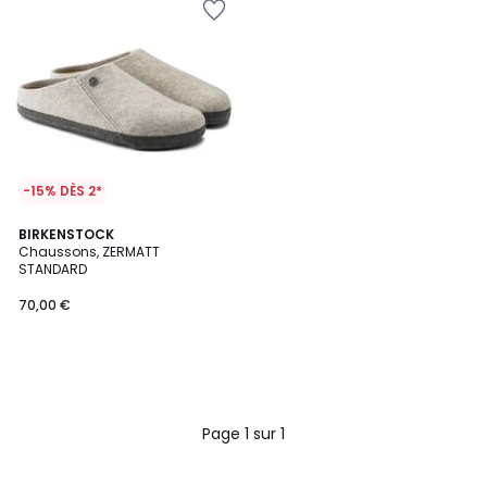
-15% DÈS 2*
BIRKENSTOCK
Chaussons, ZERMATT
STANDARD
70,00 €
Page 1 sur 1