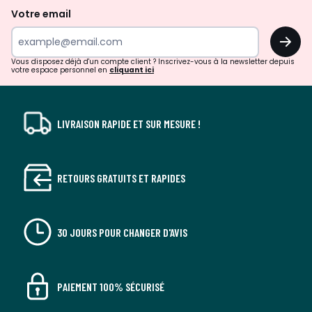
de
Votre email
surprises?
OK
!
Vous disposez déjà d'un compte client ? Inscrivez-vous à la newsletter depuis
votre espace personnel en
cliquant ici
LIVRAISON RAPIDE ET SUR MESURE !
RETOURS GRATUITS ET RAPIDES
30 JOURS POUR CHANGER D'AVIS
PAIEMENT 100% SÉCURISÉ