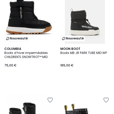
Nouveauté
Nouveauté
COLUMBIA
MOON BOOT
Boots d’hiver imperméables
Boots MB JR PARK TUBE MID WP
CHILDREN'S SNOWTROT™ MID
75,00 €
165,00 €