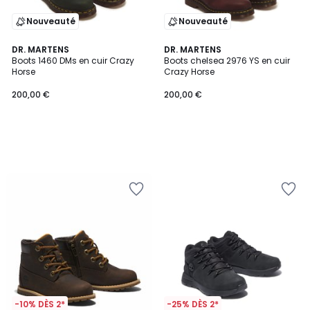
Nouveauté
Nouveauté
DR. MARTENS
DR. MARTENS
Boots 1460 DMs en cuir Crazy
Boots chelsea 2976 YS en cuir
Horse
Crazy Horse
200,00 €
200,00 €
-10% DÈS 2*
-25% DÈS 2*