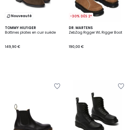
Nouveauté
-30% DÈS 2*
TOMMY HILFIGER
DR. MARTENS
Bottines plates en cuir suède
ZebZag Rigger WL Rigger Boot
149,90 €
190,00 €