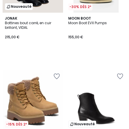
Nouveauté
-30% DÈS 2*
JONAK
MOON BOOT
Bottines bout carré, en cuir
Moon Boot EVX Pumps
brillant, VIDAL
215,00 €
155,00 €
Nouveauté
-15% DÈS 2*