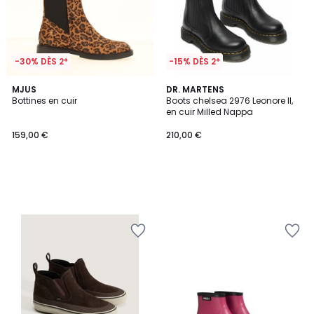
-30% DÈS 2*
-15% DÈS 2*
MJUS
DR. MARTENS
Bottines en cuir
Boots chelsea 2976 Leonore II,
en cuir Milled Nappa
159,00 €
210,00 €