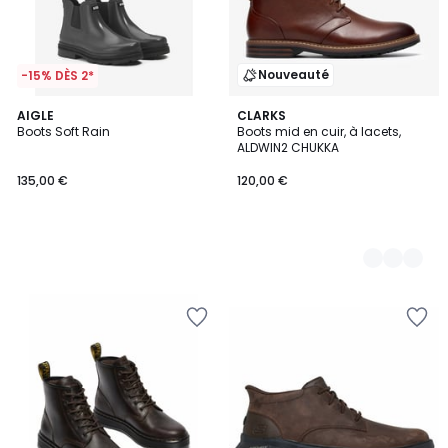
Nouveauté
-15% DÈS 2*
AIGLE
2
CLARKS
Boots Soft Rain
Boots mid en cuir, à lacets,
Couleurs
ALDWIN2 CHUKKA
135,00 €
120,00 €