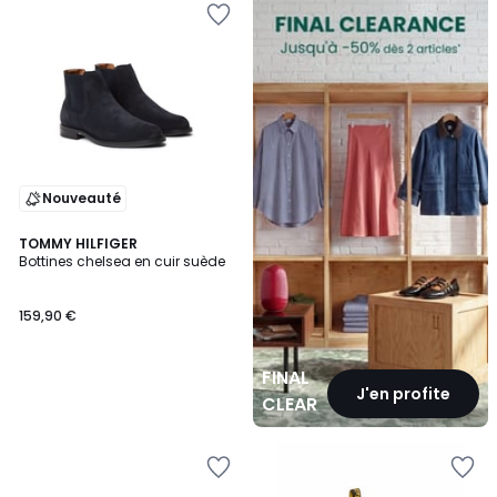
CLEARANCE
Nouveauté
TOMMY HILFIGER
Bottines chelsea en cuir suède
159,90 €
FINAL
J'en profite
CLEARANCE