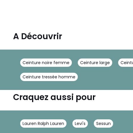
A Découvrir
Ceinture noire femme
Ceinture large
Ceint
Ceinture tressée homme
Craquez aussi pour
Lauren Ralph Lauren
Levi's
Sessun