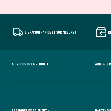
LIVRAISON RAPIDE ET SUR MESURE !
R
A PROPOS DE LA REDOUTE
AIDE & SE
LES MODES DE PAIEMENT :
PARTENAIR