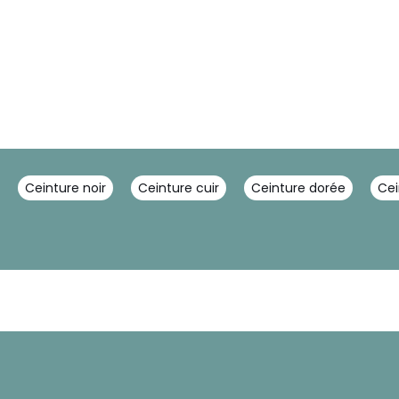
Ceinture noir
Ceinture cuir
Ceinture dorée
Cei