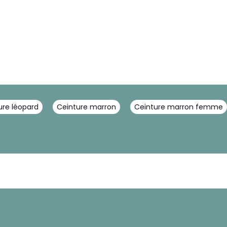
ure léopard
Ceinture marron
Ceinture marron femme