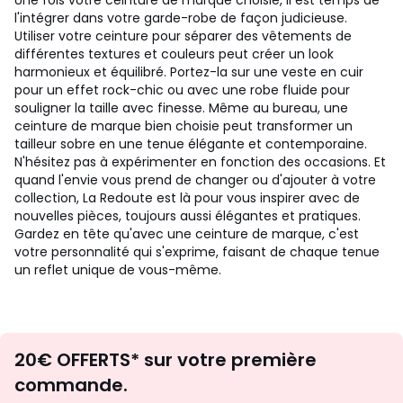
Une fois votre ceinture de marque choisie, il est temps de
l'intégrer dans votre garde-robe de façon judicieuse.
Utiliser votre ceinture pour séparer des vêtements de
différentes textures et couleurs peut créer un look
harmonieux et équilibré. Portez-la sur une veste en cuir
pour un effet rock-chic ou avec une robe fluide pour
souligner la taille avec finesse. Même au bureau, une
ceinture de marque bien choisie peut transformer un
tailleur sobre en une tenue élégante et contemporaine.
N'hésitez pas à expérimenter en fonction des occasions. Et
quand l'envie vous prend de changer ou d'ajouter à votre
collection, La Redoute est là pour vous inspirer avec de
nouvelles pièces, toujours aussi élégantes et pratiques.
Gardez en tête qu'avec une ceinture de marque, c'est
votre personnalité qui s'exprime, faisant de chaque tenue
un reflet unique de vous-même.
Envie
20€ OFFERTS* sur votre première
d'inspirations
commande.
et