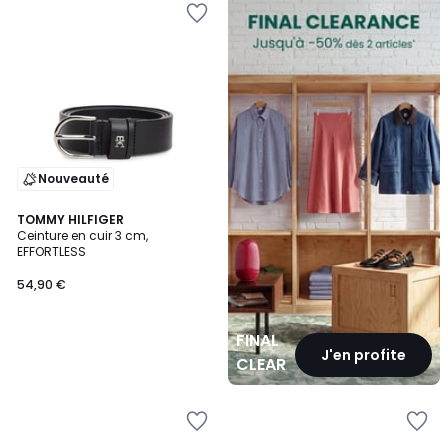
CLEARANCE
Nouveauté
TOMMY HILFIGER
Ceinture en cuir 3 cm,
EFFORTLESS
54,90 €
FINAL
J'en profite
CLEARANCE