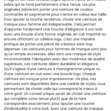
sobre qui se fond parfaitement à leur tenue. Les plus
originales adoreront porter une ceinture de couleur
contrastée et surprenante pour mettre en valeur leur taille.
Pour ajouter la touche tendance, choisir une ceinture de
marque pour femme est indispensable. Cela permet
d'apporter facilement une touche d'élégance à son look.
Avec une boucle d'une forme originale, en cuir imprimé ou
encore affichant un célèbre logo, c'est une manière
pratique de porter une pièce de créateur sans trop
dépenser. Les ceintures pour femmes de marque sont plus
qu'un simple accessoire, elles sont une marque de style
incontournable. Fabriquées avec des matériaux de qualité
supérieure, ces ceintures allient durabilité et élégance.
Qu'il s'agisse d'une ceinture à monogramme unique ou
d'une ceinture en cuir avec une boucle logo, chaque
ceinture est conçue pour impressionner. De plus, ces
ceintures sont disponibles dans une variété de styles, vous
permettant de choisir celle qui correspond le mieux à
votre goût. Un conseil unique serait de choisir une ceinture
qui complète votre tenue plutôt que de la faire
correspondre exactement, pour ajouter une touche
d'individualité à votre look. Avec une ceinture de marque,