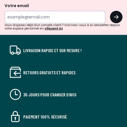
de
Votre email
surprises?
OK
!
Vous disposez déjà d'un compte client ? Inscrivez-vous à la newsletter depuis
votre espace personnel en
cliquant ici
LIVRAISON RAPIDE ET SUR MESURE !
RETOURS GRATUITS ET RAPIDES
30 JOURS POUR CHANGER D'AVIS
PAIEMENT 100% SÉCURISÉ