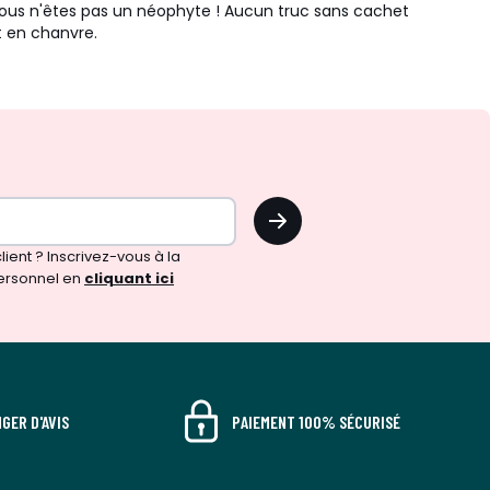
 Vous n'êtes pas un néophyte ! Aucun truc sans cachet
 en chanvre.
OK
!
ient ? Inscrivez-vous à la
ersonnel en
cliquant ici
GER D'AVIS
PAIEMENT 100% SÉCURISÉ