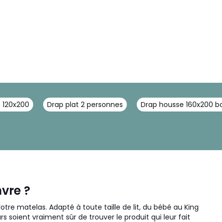
 120x200
Drap plat 2 personnes
Drap housse 160x200 b
vre ?
re matelas. Adapté à toute taille de lit, du bébé au King
s soient vraiment sûr de trouver le produit qui leur fait