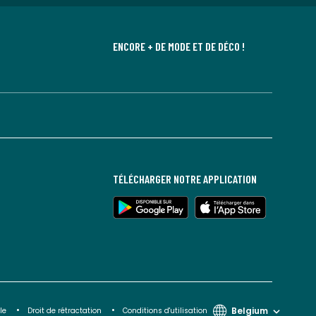
ENCORE + DE MODE ET DE DÉCO !
TÉLÉCHARGER NOTRE APPLICATION
Belgium
le
Droit de rétractation
Conditions d'utilisation