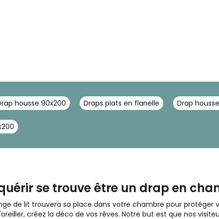
Drap housse 90x200
Draps plats en flanelle
Drap housse
x200
quérir se trouve être un drap en chan
ge de lit trouvera sa place dans votre chambre pour protéger vot
eiller, créez la déco de vos rêves. Notre but est que nos visiteur