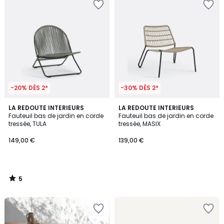
-20% DÈS 2*
-30% DÈS 2*
5
LA REDOUTE INTERIEURS
LA REDOUTE INTERIEURS
/
Fauteuil bas de jardin en corde
Fauteuil bas de jardin en corde
5
tressée, TULA
tressée, MASIX
149,00 €
139,00 €
5
/
5