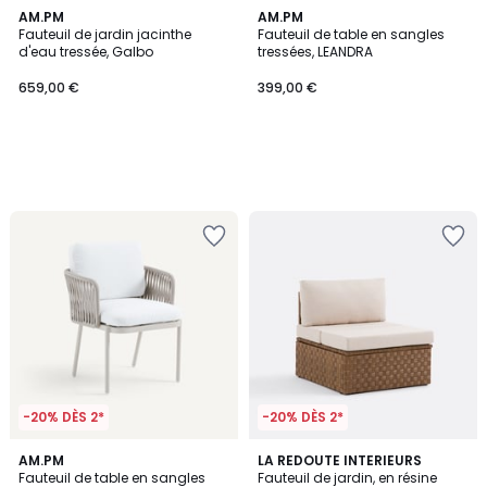
AM.PM
AM.PM
Fauteuil de jardin jacinthe
Fauteuil de table en sangles
d'eau tressée, Galbo
tressées, LEANDRA
659,00 €
399,00 €
-20% DÈS 2*
-20% DÈS 2*
AM.PM
LA REDOUTE INTERIEURS
Fauteuil de table en sangles
Fauteuil de jardin, en résine