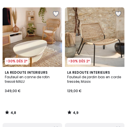
5
pour
payer
à
la
place
313,65
€.
-30% DÈS 2*
-30% DÈS 2*
4,8
4,9
LA REDOUTE INTERIEURS
LA REDOUTE INTERIEURS
/ 5
/ 5
Fauteuil en canne de rotin
Fauteuil de jardin bas en corde
tressé MALU
tressée, Masix
349,00 €
129,00 €
4,8
4,9
/
/
5
5