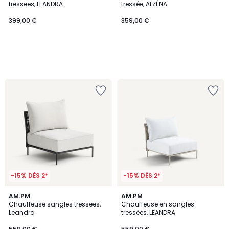
tressées, LEANDRA
tressée, ALZÉNA
399,00 €
359,00 €
-15% DÈS 2*
-15% DÈS 2*
AM.PM
AM.PM
Chauffeuse sangles tressées,
Chauffeuse en sangles
Leandra
tressées, LEANDRA