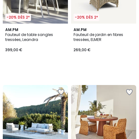
-20% DÈS 2*
-20% DÈS 2*
AM.PM
AM.PM
Fauteuil de table sangles
Fauteuil de jardin en fibres
tressées, Leandra
tressées, ELMER
399,00 €
269,00 €