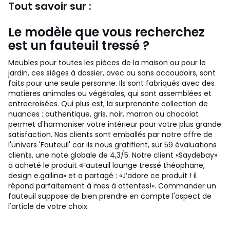
Tout savoir sur :
Le modèle que vous recherchez
est un fauteuil tressé ?
Meubles pour toutes les pièces de la maison ou pour le
jardin, ces sièges à dossier, avec ou sans accoudoirs, sont
faits pour une seule personne. Ils sont fabriqués avec des
matières animales ou végétales, qui sont assemblées et
entrecroisées. Qui plus est, la surprenante collection de
nuances : authentique, gris, noir, marron ou chocolat
permet d'harmoniser votre intérieur pour votre plus grande
satisfaction. Nos clients sont emballés par notre offre de
l'univers 'Fauteuil' car ils nous gratifient, sur 59 évaluations
clients, une note globale de 4,3/5. Notre client «Saydebay»
a acheté le produit «Fauteuil lounge tressé théophane,
design e.gallina» et a partagé : «J’adore ce produit ! il
répond parfaitement à mes à attentes!». Commander un
fauteuil suppose de bien prendre en compte l'aspect de
l'article de votre choix.