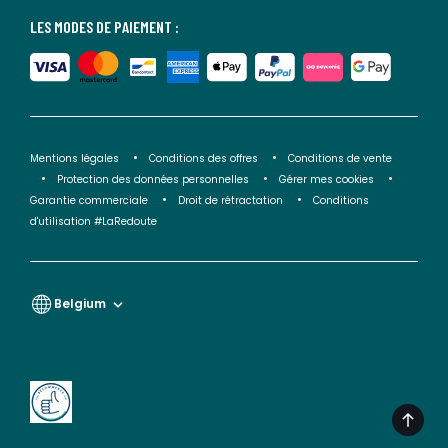
LES MODES DE PAIEMENT :
Mentions légales
Conditions des offres
Conditions de vente
Protection des données personnelles
Gérer mes cookies
Garantie commerciale
Droit de rétractation
Conditions
d'utilisation #LaRedoute
Belgium