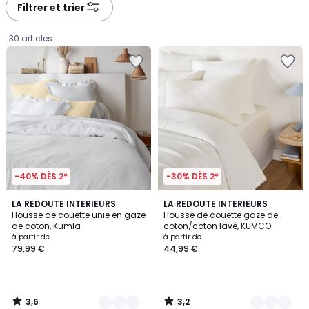
à
à
Filtrer et trier
gauche
droite
30 articles
-40% DÈS 2*
-30% DÈS 2*
3,6
3,2
17
LA REDOUTE INTERIEURS
10
LA REDOUTE INTERIEURS
/ 5
/ 5
Housse de couette unie en gaze
Housse de couette gaze de
Couleurs
Couleurs
de coton, Kumla
coton/coton lavé, KUMCO
Prix
à partir de
à partir de
79,99 €
44,99 €
à
partir
de
79,99
3,6
3,2
€.
/
/