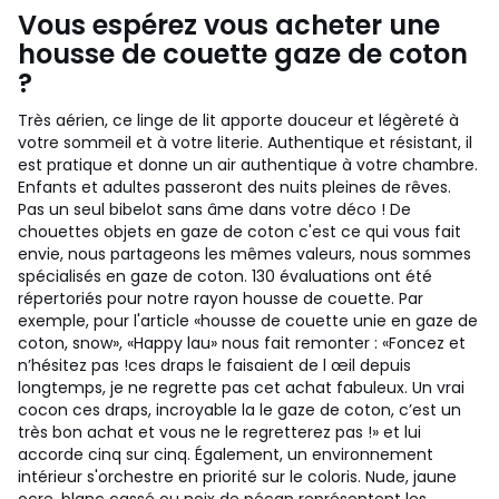
Vous espérez vous acheter une
housse de couette gaze de coton
?
Très aérien, ce linge de lit apporte douceur et légèreté à
votre sommeil et à votre literie. Authentique et résistant, il
est pratique et donne un air authentique à votre chambre.
Enfants et adultes passeront des nuits pleines de rêves.
Pas un seul bibelot sans âme dans votre déco ! De
chouettes objets en gaze de coton c'est ce qui vous fait
envie, nous partageons les mêmes valeurs, nous sommes
spécialisés en gaze de coton. 130 évaluations ont été
répertoriés pour notre rayon housse de couette. Par
exemple, pour l'article «housse de couette unie en gaze de
coton, snow», «Happy lau» nous fait remonter : «Foncez et
n’hésitez pas !ces draps le faisaient de l œil depuis
longtemps, je ne regrette pas cet achat fabuleux. Un vrai
cocon ces draps, incroyable la le gaze de coton, c’est un
très bon achat et vous ne le regretterez pas !» et lui
accorde cinq sur cinq. Également, un environnement
intérieur s'orchestre en priorité sur le coloris. Nude, jaune