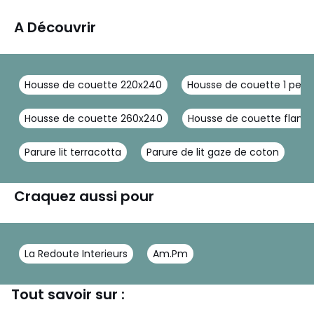
A Découvrir
Housse de couette 220x240
Housse de couette 1 pers
Housse de couette 260x240
Housse de couette flanel
Parure lit terracotta
Parure de lit gaze de coton
Craquez aussi pour
La Redoute Interieurs
Am.Pm
Tout savoir sur :