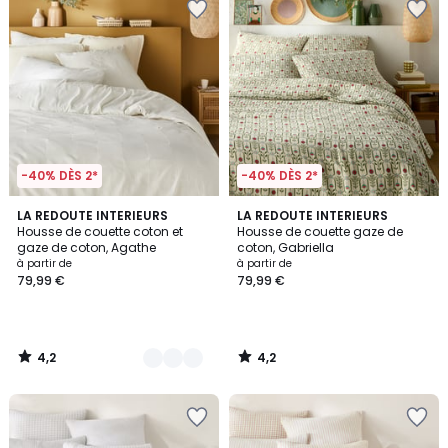
-40% DÈS 2*
-40% DÈS 2*
4,2
4,2
2
LA REDOUTE INTERIEURS
LA REDOUTE INTERIEURS
/ 5
/ 5
Housse de couette coton et
Housse de couette gaze de
Couleurs
gaze de coton, Agathe
coton, Gabriella
à partir de
à partir de
79,99 €
79,99 €
4,2
4,2
/
/
5
5