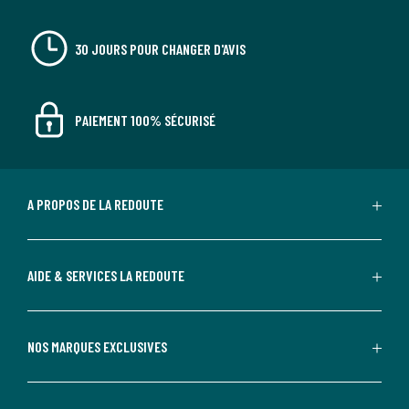
30 JOURS POUR CHANGER D'AVIS
PAIEMENT 100% SÉCURISÉ
A PROPOS DE LA REDOUTE
AIDE & SERVICES LA REDOUTE
NOS MARQUES EXCLUSIVES