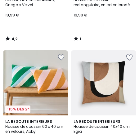
5
Onega x Velvet
rectangulaire, en coton brodé,
motif géométrique, DYONIS
19,99 €
19,99 €
4,2
1
/
/
5
5
-15% DÈS 2*
2,8
4,4
LA REDOUTE INTERIEURS
LA REDOUTE INTERIEURS
/ 5
/ 5
Housse de coussin 60 x 40 cm
Housse de coussin 40x40 cm,
en velours, Abby
Egia