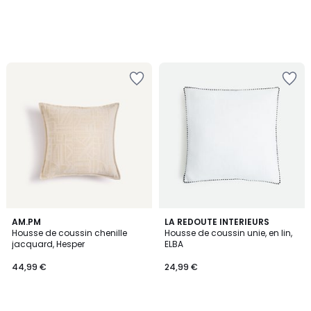
AM.PM
5
LA REDOUTE INTERIEURS
Housse de coussin chenille
Housse de coussin unie, en lin,
Couleurs
jacquard, Hesper
ELBA
44,99 €
24,99 €