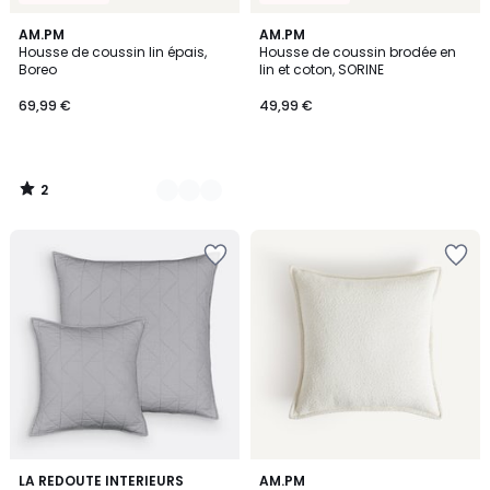
2
7
AM.PM
AM.PM
/
Housse de coussin lin épais,
Housse de coussin brodée en
Couleurs
5
Boreo
lin et coton, SORINE
69,99 €
49,99 €
2
/
5
4,4
3
LA REDOUTE INTERIEURS
4
AM.PM