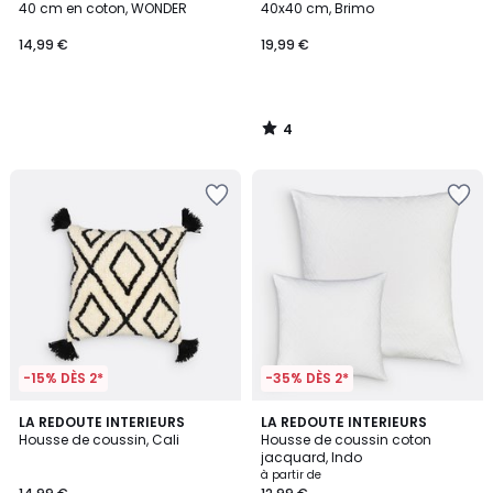
5
40 cm en coton, WONDER
40x40 cm, Brimo
14,99 €
19,99 €
4
/
5
-15% DÈS 2*
-35% DÈS 2*
4,4
4,3
LA REDOUTE INTERIEURS
4
LA REDOUTE INTERIEURS
/ 5
/ 5
Housse de coussin, Cali
Housse de coussin coton
Couleurs
jacquard, Indo
à partir de