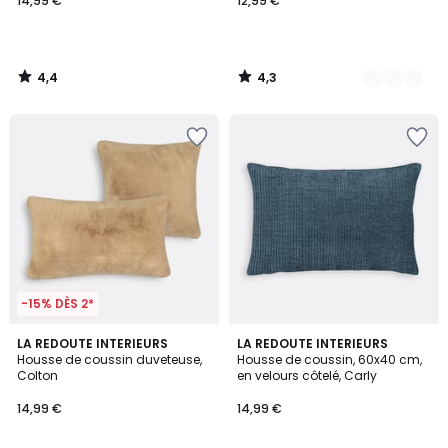
14,99 €
12,99 €
4,4
4,3
/
/
5
5
-15% DÈS 2*
4,8
5
4
LA REDOUTE INTERIEURS
LA REDOUTE INTERIEURS
/ 5
/
Housse de coussin duveteuse,
Housse de coussin, 60x40 cm,
Couleurs
5
Colton
en velours côtelé, Carly
14,99 €
14,99 €