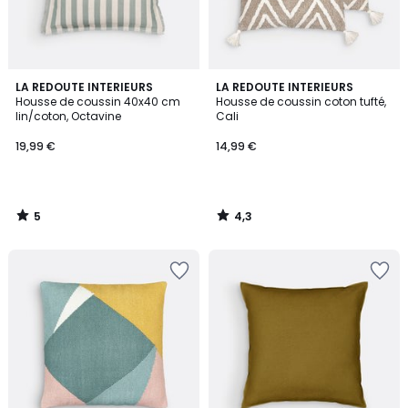
5
4,3
LA REDOUTE INTERIEURS
LA REDOUTE INTERIEURS
/
/ 5
Housse de coussin 40x40 cm
Housse de coussin coton tufté,
5
lin/coton, Octavine
Cali
19,99 €
14,99 €
5
4,3
/
/
5
5