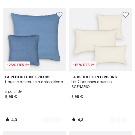
5
5
-25% DÈS 2*
-15% DÈS 2*
4,3
4,3
12
LA REDOUTE INTERIEURS
10
LA REDOUTE INTERIEURS
/ 5
/ 5
Housse de coussin coton, Nedo
Lot 2 housses coussin
Couleurs
Couleurs
SCÉNARIO
à partir de
9,99 €
8,99 €
4,3
4,3
/
/
5
5