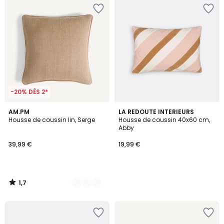
-20% DÈS 2*
1,7
4
AM.PM
LA REDOUTE INTERIEURS
/
Housse de coussin lin, Serge
Housse de coussin 40x60 cm,
Couleurs
5
Abby
39,99 €
19,99 €
1,7
/
5