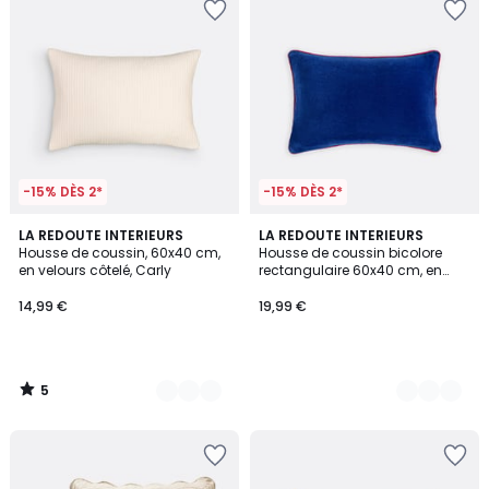
-15% DÈS 2*
-15% DÈS 2*
5
3
LA REDOUTE INTERIEURS
3
LA REDOUTE INTERIEURS
/
Housse de coussin, 60x40 cm,
Housse de coussin bicolore
Couleurs
Couleurs
5
en velours côtelé, Carly
rectangulaire 60x40 cm, en
velours, GUSALI
14,99 €
19,99 €
5
/
5