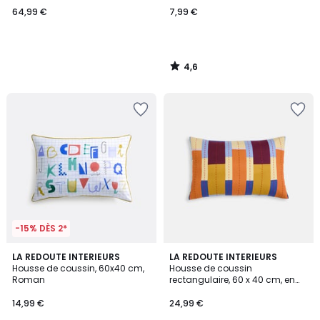
64,99 €
7,99 €
4,6
/
5
-15% DÈS 2*
LA REDOUTE INTERIEURS
LA REDOUTE INTERIEURS
Housse de coussin, 60x40 cm,
Housse de coussin
Roman
rectangulaire, 60 x 40 cm, en
gaze de coton, BLIKKA
14,99 €
24,99 €