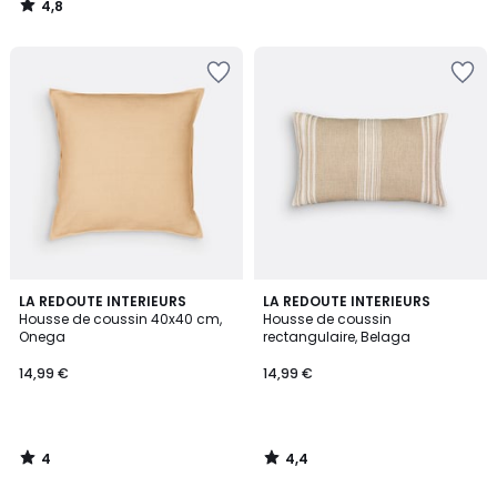
4,8
/
5
4
4,4
LA REDOUTE INTERIEURS
LA REDOUTE INTERIEURS
/
/ 5
Housse de coussin 40x40 cm,
Housse de coussin
5
Onega
rectangulaire, Belaga
14,99 €
14,99 €
4
4,4
/
/
5
5