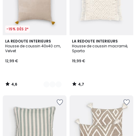
-15% DÈS 2*
4,6
4,7
10
LA REDOUTE INTERIEURS
LA REDOUTE INTERIEURS
/ 5
/ 5
Housse de coussin 40x40 cm,
Housse de coussin macramé,
Couleurs
Velvet
Sparta
12,99 €
19,99 €
4,6
4,7
/
/
5
5