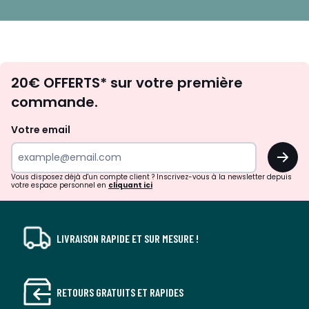
Envie
20€ OFFERTS* sur votre première
d'inspirations
commande.
et
de
Votre email
surprises?
OK
!
Vous disposez déjà d'un compte client ? Inscrivez-vous à la newsletter depuis
votre espace personnel en
cliquant ici
LIVRAISON RAPIDE ET SUR MESURE !
RETOURS GRATUITS ET RAPIDES