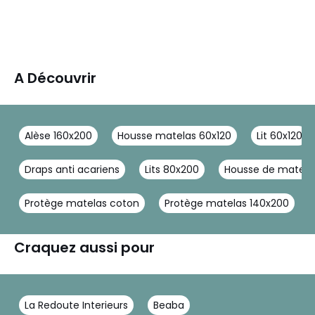
A Découvrir
Alèse 160x200
Housse matelas 60x120
Lit 60x120
Draps anti acariens
Lits 80x200
Housse de matela
Protège matelas coton
Protège matelas 140x200
Craquez aussi pour
La Redoute Interieurs
Beaba