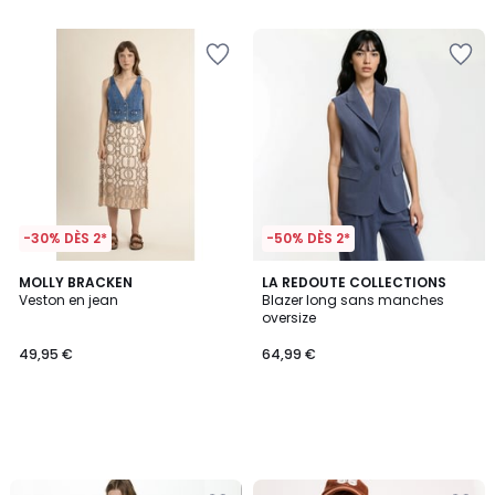
5
-30% DÈS 2*
-50% DÈS 2*
MOLLY BRACKEN
LA REDOUTE COLLECTIONS
Veston en jean
Blazer long sans manches
oversize
49,95 €
64,99 €