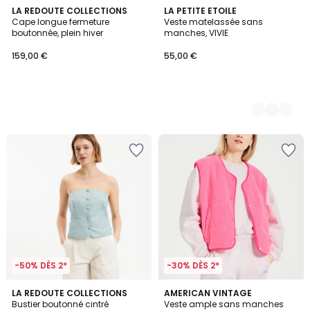
LA REDOUTE COLLECTIONS
3
LA PETITE ETOILE
Cape longue fermeture
Veste matelassée sans
Couleurs
boutonnée, plein hiver
manches, VIVIE
159,00 €
55,00 €
-50% DÈS 2*
-30% DÈS 2*
LA REDOUTE COLLECTIONS
AMERICAN VINTAGE
Bustier boutonné cintré
Veste ample sans manches