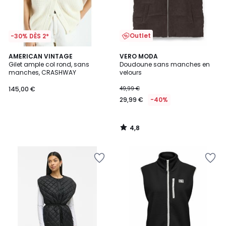
Outlet
-30% DÈS 2*
4,8
AMERICAN VINTAGE
VERO MODA
/ 5
Gilet ample col rond, sans
Doudoune sans manches en
manches, CRASHWAY
velours
145,00 €
49,99 €
29,99 €
-40%
4,8
/
5