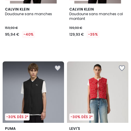
CALVIN KLEIN
CALVIN KLEIN
Doudoune sans manches
Doudoune sans manches col
montant
159,90 €
199,90 €
95,94 €
-40%
129,93 €
-35%
-30% DÈS 2*
-30% DÈS 2*
PUMA
LEVI'S