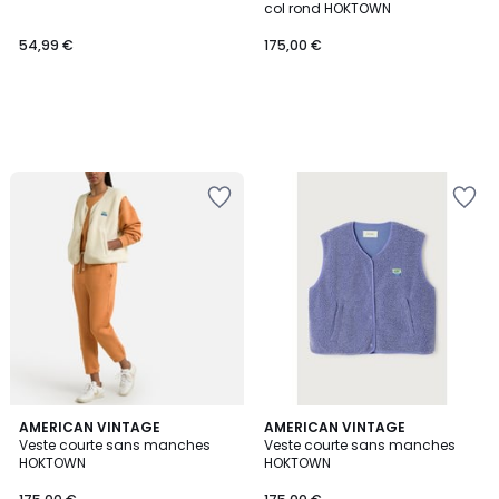
col rond HOKTOWN
54,99 €
175,00 €
6
AMERICAN VINTAGE
2
AMERICAN VINTAGE
Veste courte sans manches
Veste courte sans manches
Couleurs
Couleurs
HOKTOWN
HOKTOWN