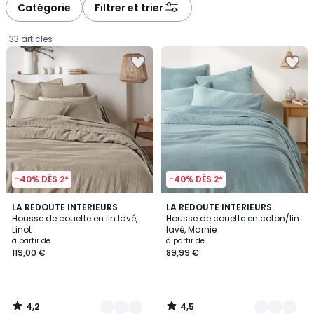
Catégorie
Filtrer et trier
33 articles
-40% DÈS 2*
-40% DÈS 2*
4,2
4,5
21
LA REDOUTE INTERIEURS
3
LA REDOUTE INTERIEURS
/ 5
/ 5
Housse de couette en lin lavé,
Housse de couette en coton/lin
Couleurs
Couleurs
Linot
lavé, Marnie
Prix
à partir de
à partir de
119,00 €
89,99 €
à
partir
de
119,00
4,2
4,5
€.
/
/