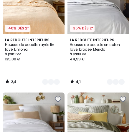
-40% DÈS 2*
-35% DÈS 2*
2,4
4,1
2
LA REDOUTE INTERIEURS
3
LA REDOUTE INTERIEURS
/ 5
/ 5
Housse de couette rayée lin
Housse de couette en coton
Couleurs
Couleurs
lavé, Limona
lavé, brodée, Merida
à partir de
à partir de
135,00 €
44,99 €
2,4
4,1
/
/
5
5