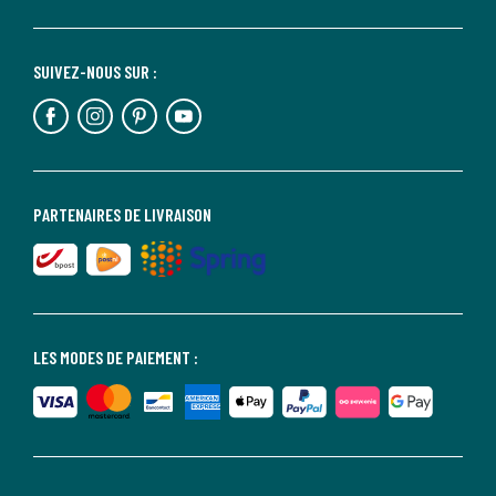
SUIVEZ-NOUS SUR :
PARTENAIRES DE LIVRAISON
LES MODES DE PAIEMENT :