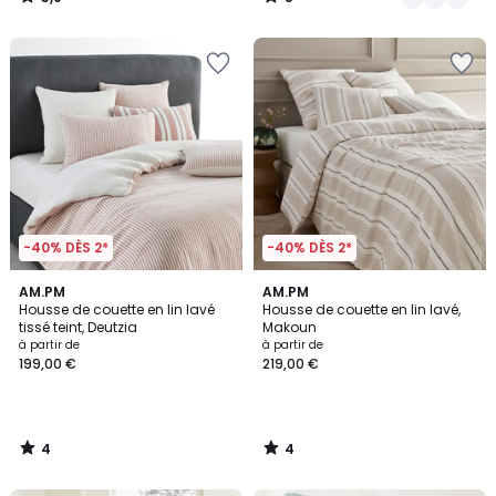
/
/
5
5
-40% DÈS 2*
-40% DÈS 2*
4
4
AM.PM
AM.PM
/
/
Housse de couette en lin lavé
Housse de couette en lin lavé,
5
5
tissé teint, Deutzia
Makoun
à partir de
à partir de
199,00 €
219,00 €
4
4
/
/
5
5