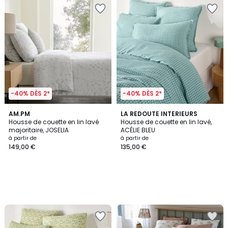
-40% DÈS 2*
-40% DÈS 2*
AM.PM
LA REDOUTE INTERIEURS
Housse de couette en lin lavé
Housse de couette en lin lavé,
majoritaire, JOSELIA
ACÉLIE BLEU
à partir de
à partir de
149,00 €
135,00 €