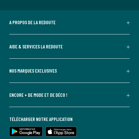
A PROPOS DE LA REDOUTE
AIDE & SERVICES LA REDOUTE
NOS MARQUES EXCLUSIVES
ENCORE + DE MODE ET DE DÉCO !
TÉLÉCHARGER NOTRE APPLICATION