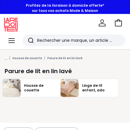
Profitez de la livraison à domicile offerte*
sur tous vos achats Mode & Maison
Aller
au
La
panie
Redoute
Menu
Rechercher
Les
...
derniers
Housse de couette
Parure de lit en lin lavé
articles
Parure de lit en lin lavé
consultés
Housse de
Linge de lit
couette
enfant, ado