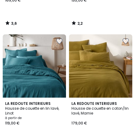
169,00 €
135,00 €
3,6
2,2
/
/
5
5
4,2
4,5
LA REDOUTE INTERIEURS
LA REDOUTE INTERIEURS
/ 5
/ 5
Housse de couette en lin lavé,
Housse de couette en coton/lin
Linot
lavé, Marnie
à partir de
119,00 €
179,00 €