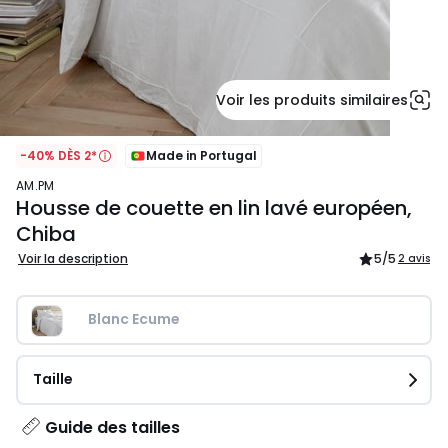
Voir les produits similaires
-40% DÈS 2*
Made in Portugal
AM.PM
Housse de couette en lin lavé européen,
Chiba
Voir la description
5
/5
2 avis
Blanc Ecume
Taille
Guide des tailles