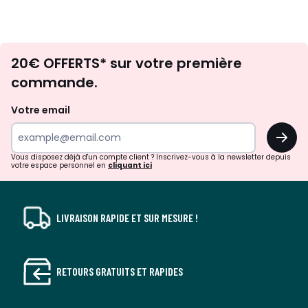
Envie
20€ OFFERTS* sur votre première
d'inspirations
commande.
et
de
Votre email
surprises?
OK
!
Vous disposez déjà d'un compte client ? Inscrivez-vous à la newsletter depuis
votre espace personnel en
cliquant ici
LIVRAISON RAPIDE ET SUR MESURE !
RETOURS GRATUITS ET RAPIDES