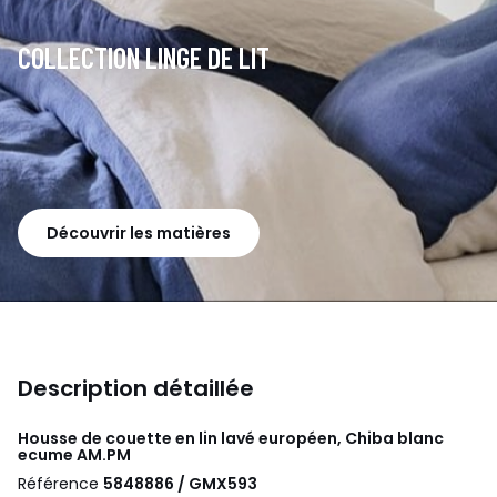
COLLECTION LINGE DE LIT
Découvrir les matières
Description détaillée
Housse de couette en lin lavé européen, Chiba blanc
ecume
AM.PM
Référence
5848886 / GMX593