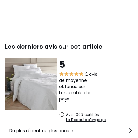
Couleurs
Blanc Ecume
Tailles
140 x 200 cm, 200 x 200 cm, 240 x 220 cm, 260 x
240 cm
Les derniers avis sur cet article
5
2 avis
de moyenne
obtenue sur
l'ensemble des
pays
Avis 100% certifiés,
La Redoute s'engage
Du plus récent au plus ancien