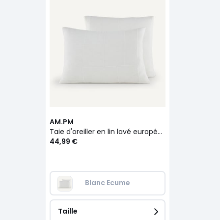
AM.PM
Taie d'oreiller en lin lavé européen, Chiba
44,99 €
Blanc Ecume
Taille