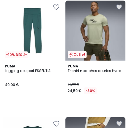
Outlet
-10% DÈS 2*
PUMA
PUMA
Legging de sport ESSENTIAL
T-shirt manches courtes Hyrox
40,00 €
35,00 €
24,50 €
-30%