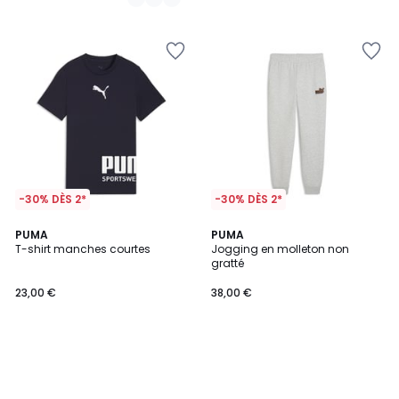
-30% DÈS 2*
-30% DÈS 2*
PUMA
PUMA
T-shirt manches courtes
Jogging en molleton non
gratté
23,00 €
38,00 €