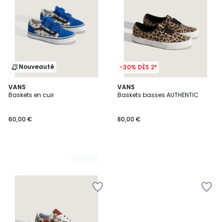
Nouveauté
-30% DÈS 2*
2
VANS
VANS
Baskets en cuir
Baskets basses AUTHENTIC
Couleurs
60,00 €
80,00 €