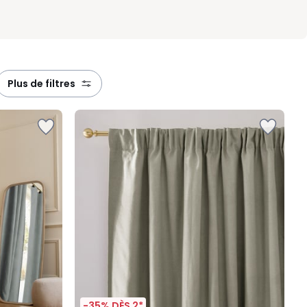
plus de filtres
-35% DÈS 2*