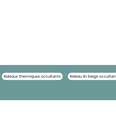
Rideaux thermiques occultants
Rideau lin beige occultan