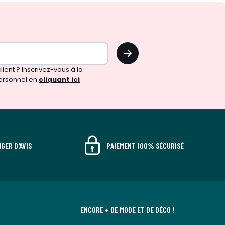
OK
!
ient ? Inscrivez-vous à la
ersonnel en
cliquant ici
GER D'AVIS
PAIEMENT 100% SÉCURISÉ
ENCORE + DE MODE ET DE DÉCO !