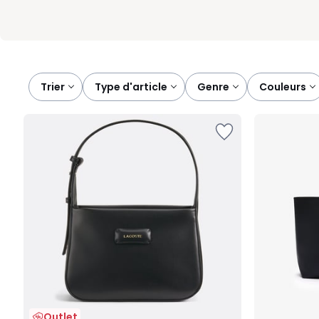
Trier
type d'article
genre
couleurs
Outlet