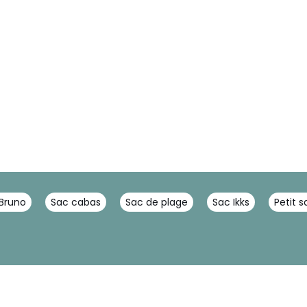
Bruno
Sac cabas
Sac de plage
Sac Ikks
Petit 