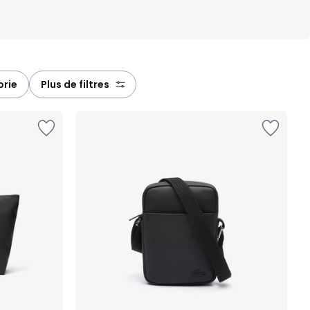
orie
plus de filtres