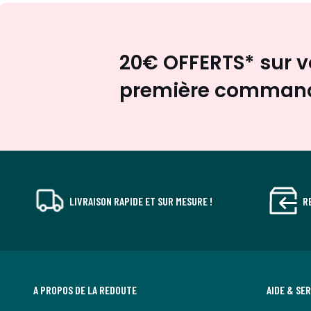
20€ OFFERTS* sur v
première comman
LIVRAISON RAPIDE ET SUR MESURE !
R
A PROPOS DE LA REDOUTE
AIDE & SE