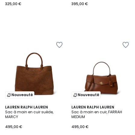
325,00 €
395,00 €
Nouveauté
Nouveauté
LAUREN RALPH LAUREN
2
LAUREN RALPH LAUREN
Sac à main en cuir suède,
Sac à main en cuir, FARRAH
Couleurs
MARCY
MEDIUM
495,00 €
495,00 €