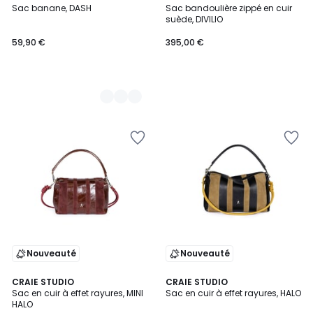
Sac banane, DASH
Sac bandoulière zippé en cuir
Couleurs
suède, DIVILIO
59,90 €
395,00 €
Nouveauté
Nouveauté
CRAIE STUDIO
CRAIE STUDIO
Sac en cuir à effet rayures, MINI
Sac en cuir à effet rayures, HALO
HALO