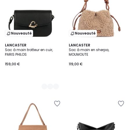
Nouveauté
Nouveauté
2
LANCASTER
LANCASTER
Sac à main trotteur en cuir,
Sac à main en sherpa,
Couleurs
PARIS PHILOS
MOUMOUTE
159,00 €
119,00 €