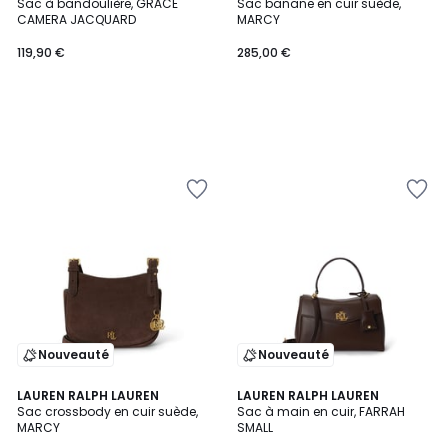
Sac à bandoulière, GRACE
Sac banane en cuir suède,
CAMERA JACQUARD
MARCY
119,90 €
285,00 €
Nouveauté
Nouveauté
LAUREN RALPH LAUREN
LAUREN RALPH LAUREN
Sac crossbody en cuir suède,
Sac à main en cuir, FARRAH
MARCY
SMALL