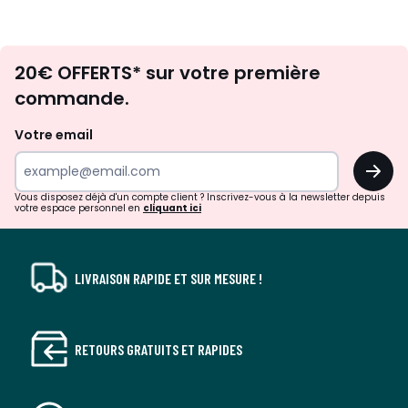
Envie
20€ OFFERTS* sur votre première
d'inspirations
commande.
et
de
Votre email
surprises?
OK
!
Vous disposez déjà d'un compte client ? Inscrivez-vous à la newsletter depuis
votre espace personnel en
cliquant ici
LIVRAISON RAPIDE ET SUR MESURE !
RETOURS GRATUITS ET RAPIDES