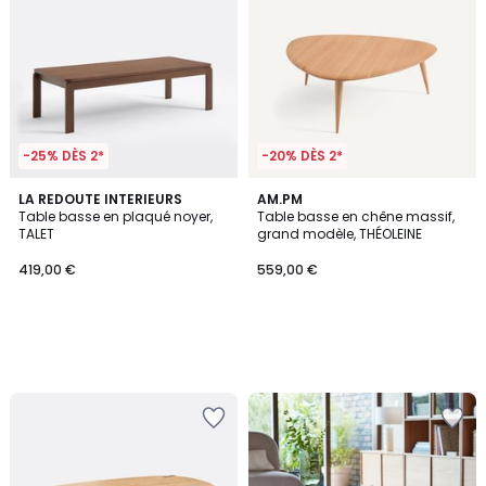
-25% DÈS 2*
-20% DÈS 2*
LA REDOUTE INTERIEURS
AM.PM
Table basse en plaqué noyer,
Table basse en chêne massif,
TALET
grand modèle, THÉOLEINE
419,00 €
559,00 €