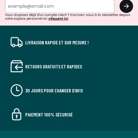
OK
!
Vous disposez déjà d'un compte client ? Inscrivez-vous à la newsletter depuis
votre espace personnel en
cliquant ici
LIVRAISON RAPIDE ET SUR MESURE !
RETOURS GRATUITS ET RAPIDES
30 JOURS POUR CHANGER D'AVIS
PAIEMENT 100% SÉCURISÉ