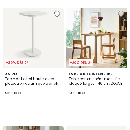
5
-30% DÈS 2*
-20% DÈS 2*
AM.PM
LA REDOUTE INTERIEURS
Table de bistrot haute, avec
Table bar, en chêne massif et
plateau en céramique blanche,
plaqué, largeur 140 cm, DOUVE
2 couverts, LIXFELD
589,00 €
599,00 €