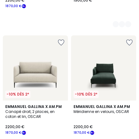
2200,00 €
1900,00 €
1870,00 €
-10% DÈS 2*
-10% DÈS 2*
4
4
EMMANUEL GALLINA X AM.PM
8
EMMANUEL GALLINA X AM.PM
/
Canapé droit, 2 places, en
Méridienne en velours, OSCAR
Couleurs
Couleurs
5
coton et lin, OSCAR
2200,00 €
2200,00 €
1870,00 €
1870,00 €