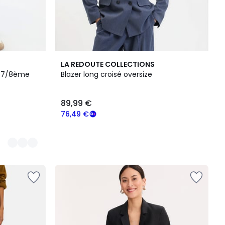
LA REDOUTE COLLECTIONS
r 7/8ème
Blazer long croisé oversize
89,99 €
76,49 €