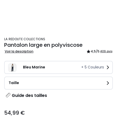
LA REDOUTE COLLECTIONS
Pantalon large en polyviscose
Voir la description
4,5
/5
409 avis
Bleu Marine
+
5
Couleurs
Taille
Guide des tailles
54,99 €