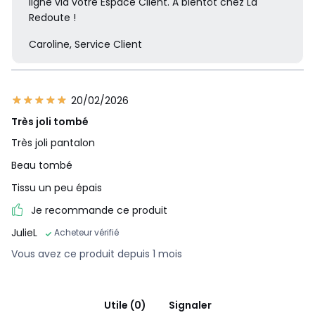
ligne via votre Espace Client. À bientôt chez La
Redoute !
Caroline, Service Client
20/02/2026
Très joli tombé
Très joli pantalon
Beau tombé
Tissu un peu épais
Je recommande ce produit
JulieL
Acheteur vérifié
Vous avez ce produit depuis 1 mois
Utile (0)
Signaler