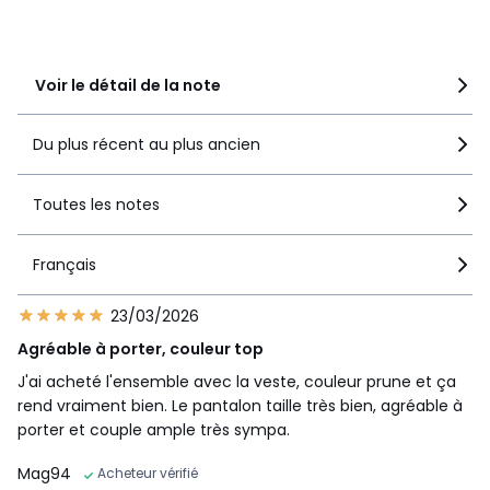
89% des clients
recommandent ce produit
Voir le détail de la note
Du plus récent au plus ancien
Toutes les notes
Français
23/03/2026
Agréable à porter, couleur top
J'ai acheté l'ensemble avec la veste, couleur prune et ça
rend vraiment bien. Le pantalon taille très bien, agréable à
porter et couple ample très sympa.
Mag94
Acheteur vérifié