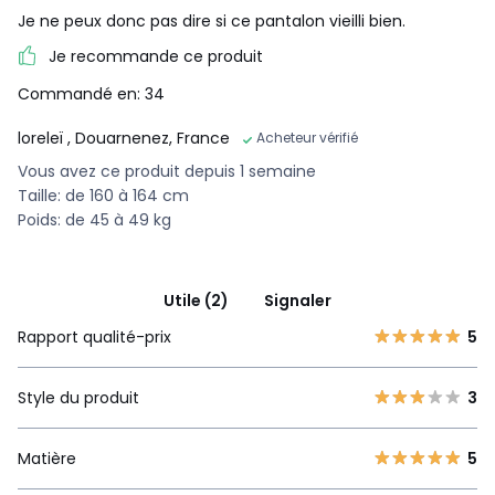
Je ne peux donc pas dire si ce pantalon vieilli bien.
Je recommande ce produit
Commandé en: 34
loreleï
, Douarnenez, France
Acheteur vérifié
Vous avez ce produit depuis 1 semaine
Taille: de 160 à 164 cm
Poids: de 45 à 49 kg
Utile (2)
Signaler
Rapport qualité-prix
5
Style du produit
3
Matière
5