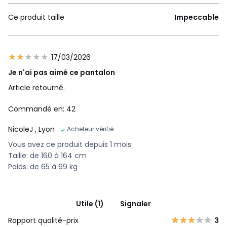
Ce produit taille
Impeccable
17/03/2026
Je n'ai pas aimé ce pantalon
Article retourné.
Commandé en: 42
NicoleJ
, Lyon
Acheteur vérifié
Vous avez ce produit depuis 1 mois
Taille: de 160 à 164 cm
Poids: de 65 à 69 kg
Utile (1)
Signaler
Rapport qualité-prix
3