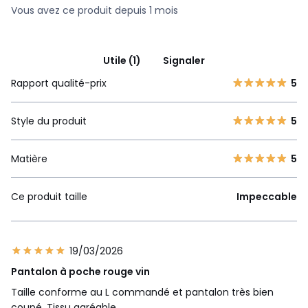
Vous avez ce produit depuis 1 mois
Utile (1)
Signaler
Rapport qualité-prix
5
Style du produit
5
Matière
5
Ce produit taille
Impeccable
19/03/2026
Pantalon à poche rouge vin
Taille conforme au L commandé et pantalon très bien
coupé. Tissu agréable.