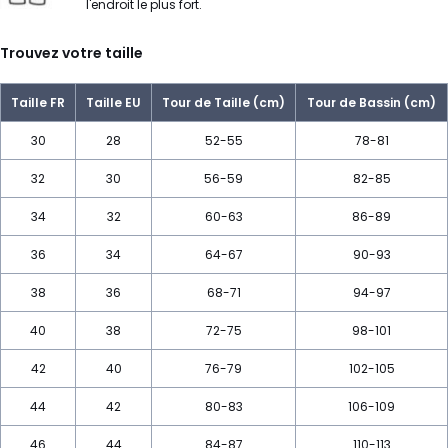
l'endroit le plus fort.
Trouvez votre taille
Taille FR
Taille EU
Tour de Taille (cm)
Tour de Bassin (cm)
30
28
52-55
78-81
32
30
56-59
82-85
34
32
60-63
86-89
36
34
64-67
90-93
38
36
68-71
94-97
40
38
72-75
98-101
42
40
76-79
102-105
44
42
80-83
106-109
46
44
84-87
110-113