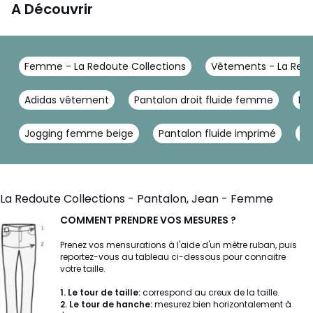
A Découvrir
Femme - La Redoute Collections
Vêtements - La Redo
Adidas vêtement
Pantalon droit fluide femme
Pa
Jogging femme beige
Pantalon fluide imprimé
Pa
La Redoute Collections - Pantalon, Jean - Femme
COMMENT PRENDRE VOS MESURES ?
Prenez vos mensurations à l'aide d'un mètre ruban, puis
reportez-vous au tableau ci-dessous pour connaitre
votre taille.
1. Le tour de taille:
correspond au creux de la taille.
2. Le tour de hanche:
mesurez bien horizontalement à