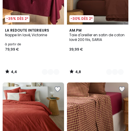
-35% DÈS 2*
-30% DÈS 2*
4,4
4,8
15
LA REDOUTE INTERIEURS
9
AM.PM
/ 5
/ 5
Nappe lin lavé, Victorine
Taie d'oreiller en satin de coton
Couleurs
Couleurs
lavé 200 fils, SARIA
à partir de
79,99 €
39,99 €
4,4
4,8
/
/
5
5