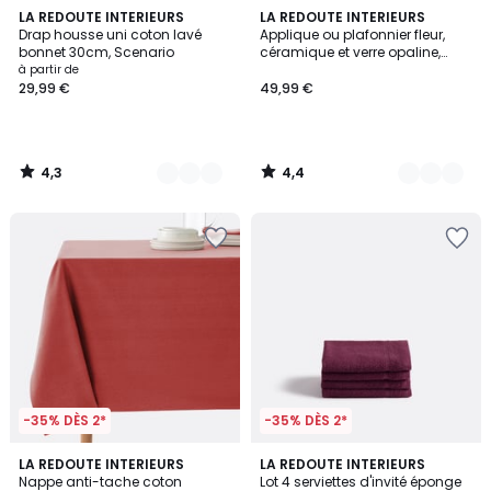
4,3
4,4
19
LA REDOUTE INTERIEURS
4
LA REDOUTE INTERIEURS
/ 5
/ 5
Drap housse uni coton lavé
Applique ou plafonnier fleur,
Couleurs
Couleurs
bonnet 30cm, Scenario
céramique et verre opaline,
diamètre 20 cm, HOLI
à partir de
29,99 €
49,99 €
4,3
4,4
/
/
5
5
-35% DÈS 2*
-35% DÈS 2*
3,9
4,5
12
LA REDOUTE INTERIEURS
19
LA REDOUTE INTERIEURS
/ 5
/ 5
Nappe anti-tache coton
Lot 4 serviettes d'invité éponge
Couleurs
Couleurs