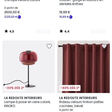
Couleurs
Couleurs
dentelle Anthea
à partir de
2500,00 €
19,99 €
2125,00 €
16,99 €
4,5
4,4
/
/
5
5
-30% DÈS 2*
-40% DÈS 2*
3,7
4,2
6
LA REDOUTE INTERIEURS
10
LA REDOUTE INTERIEURS
/ 5
/ 5
Lampe à poser en verre coloré,
Rideau velours finition pattes
Couleurs
Couleurs
KINOKO
cachées, Velvet
à partir de