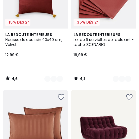
-15% DÈS 2*
-35% DÈS 2*
4,6
4,1
10
LA REDOUTE INTERIEURS
11
LA REDOUTE INTERIEURS
/ 5
/ 5
Housse de coussin 40x40 cm,
Lot de 6 serviettes de table anti-
Couleurs
Couleurs
Velvet
tache, SCENARIO
12,99 €
19,99 €
4,6
4,1
/
/
5
5