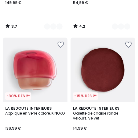
149,99 €
54,99 €
3,7
4,2
/
/
5
5
-30% DÈS 2*
-15% DÈS 2*
3,9
3,3
6
LA REDOUTE INTERIEURS
10
LA REDOUTE INTERIEURS
/ 5
/ 5
Applique en verre coloré, KINOKO
Galette de chaise ronde
Couleurs
Couleurs
velours, Velvet
139,99 €
14,99 €