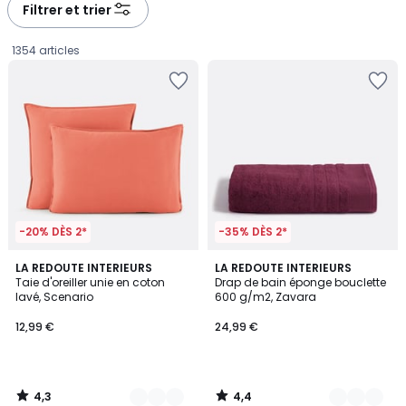
à
à
Filtrer et trier
gauche
droite
1354 articles
-20% DÈS 2*
-35% DÈS 2*
4,3
4,4
18
LA REDOUTE INTERIEURS
19
LA REDOUTE INTERIEURS
/ 5
/ 5
Taie d'oreiller unie en coton
Drap de bain éponge bouclette
Couleurs
Couleurs
lavé, Scenario
600 g/m2, Zavara
12,99
12,99 €
24,99 €
€.
4,3
4,4
/
/