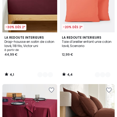
-30% DÈS 2*
-20% DÈS 2*
4,1
4,4
10
LA REDOUTE INTERIEURS
18
LA REDOUTE INTERIEURS
/ 5
/ 5
Drap-housse en satin de coton
Taie d'oreiller enfant unie coton
Couleurs
Couleurs
lavé, 118 fils, Victor uni
lavé, Scenario
à partir de
44,99 €
12,99 €
4,1
4,4
/
/
5
5