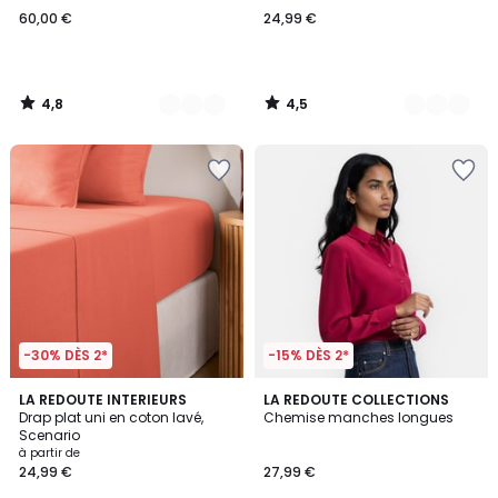
60,00 €
24,99 €
4,8
4,5
/
/
5
5
-30% DÈS 2*
-15% DÈS 2*
4,3
4,4
18
LA REDOUTE INTERIEURS
4
LA REDOUTE COLLECTIONS
/ 5
/ 5
Drap plat uni en coton lavé,
Chemise manches longues
Couleurs
Couleurs
Scenario
à partir de
24,99 €
27,99 €