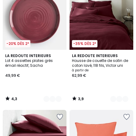
-20% DÈS 2*
-35% DÈS 2*
4,3
3,9
3
LA REDOUTE INTERIEURS
11
LA REDOUTE INTERIEURS
/ 5
/ 5
Lot 4 assiettes plates grès
Housse de couette de satin de
Couleurs
Couleurs
émail réactif, Sacha
coton lavé, 118 fils, Victor uni
à partir de
49,99 €
62,99 €
4,3
3,9
/
/
5
5