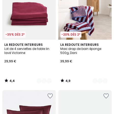
-35% DÈS 2*
-20% DÈS 2*
4,4
4,9
14
LA REDOUTE INTERIEURS
9
LA REDOUTE INTERIEURS
/ 5
/ 5
Lot de 4 serviettes de table lin
Maxi drap de bain éponge
Couleurs
Couleurs
lavé Victorine
500g, Dani
29,99 €
39,99 €
4,4
4,9
/
/
5
5