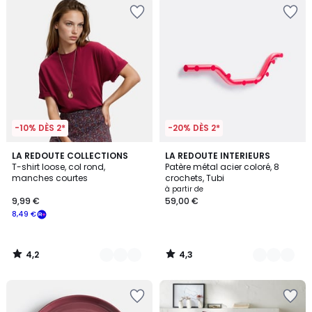
-10% DÈS 2*
-20% DÈS 2*
4,2
4,3
4
LA REDOUTE COLLECTIONS
6
LA REDOUTE INTERIEURS
/ 5
/ 5
T-shirt loose, col rond,
Patère métal acier coloré, 8
Couleurs
Couleurs
manches courtes
crochets, Tubi
à partir de
9,99 €
59,00 €
8,49 €
4,2
4,3
/
/
5
5