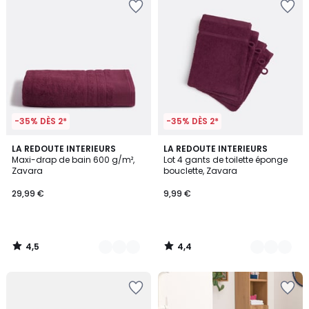
-35% DÈS 2*
-35% DÈS 2*
4,5
4,4
11
LA REDOUTE INTERIEURS
19
LA REDOUTE INTERIEURS
/ 5
/ 5
Maxi-drap de bain 600 g/m²,
Lot 4 gants de toilette éponge
Couleurs
Couleurs
Zavara
bouclette, Zavara
29,99 €
9,99 €
4,5
4,4
/
/
5
5