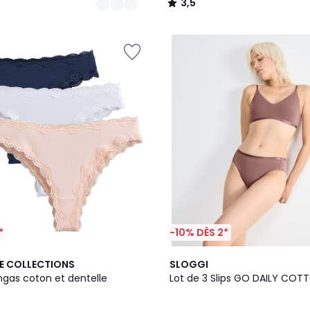
3,5
/
5
*
-10% DÈS 2*
3
4,7
E COLLECTIONS
SLOGGI
Couleurs
/ 5
ngas coton et dentelle
Lot de 3 Slips GO DAILY COT