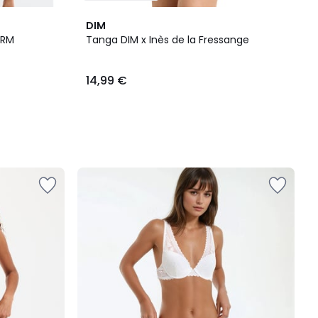
DIM
ARM
Tanga DIM x Inès de la Fressange
14,99 €