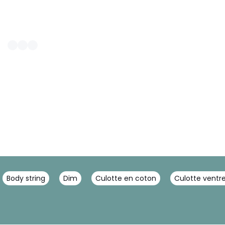
Body string
Dim
Culotte en coton
Culotte ventre