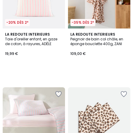
-20% DÈS 2*
-35% DÈS 2*
LA REDOUTE INTERIEURS
LA REDOUTE INTERIEURS
Taie d'oreiller enfant, en gaze
Peignoir de bain col châle, en
de coton, à rayures, ADÈLE
éponge bouclette 400g, ZANI
19,99 €
109,00 €