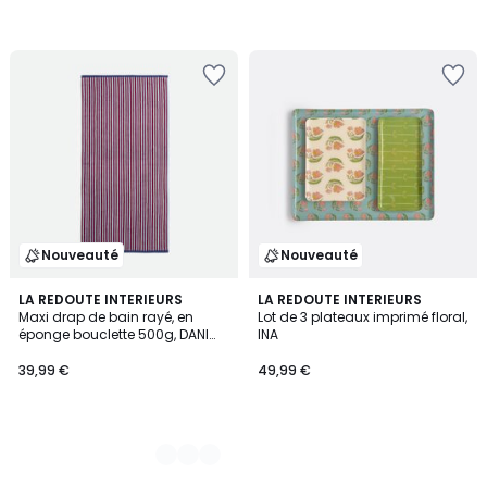
Nouveauté
Nouveauté
2
LA REDOUTE INTERIEURS
LA REDOUTE INTERIEURS
Maxi drap de bain rayé, en
Lot de 3 plateaux imprimé floral,
Couleurs
éponge bouclette 500g, DANI
INA
BICOLORE
39,99 €
49,99 €