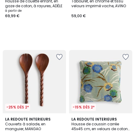
Housse de couette enfant, en
Tabouret, en chrome et tissu
gaze de coton, à rayures, ADÈLE
velours imprimé vache, AVINO
à partir de
69,99 €
59,00 €
-25% DÈS 2*
-15% DÈS 2*
LA REDOUTE INTERIEURS
LA REDOUTE INTERIEURS
Couverts à salade, en
Housse de coussin carrée
manguier, MANGAO
45x45 cm, en velours de coton
imprimé, MOWAN