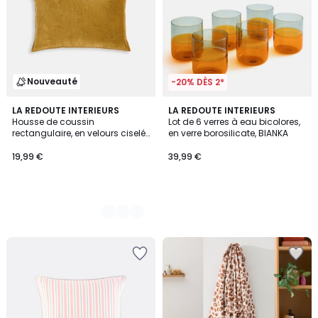
Nouveauté
-20% DÈS 2*
3
LA REDOUTE INTERIEURS
LA REDOUTE INTERIEURS
Housse de coussin
Lot de 6 verres à eau bicolores,
Couleurs
rectangulaire, en velours ciselé,
en verre borosilicate, BIANKA
MILO
19,99 €
39,99 €