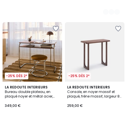
-25% DÈS 2*
-25% DÈS 2*
LA REDOUTE INTERIEURS
LA REDOUTE INTERIEURS
Bureau double plateau, en
Console, en noyer massif et
plaqué noyer et métal acier,
plaqué, frêne massif, largeur 80
MARSSO
cm, DOUVE
349,00 €
259,00 €