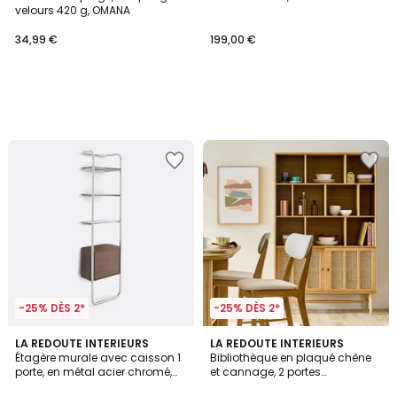
velours 420 g, OMANA
34,99 €
199,00 €
-25% DÈS 2*
-25% DÈS 2*
LA REDOUTE INTERIEURS
LA REDOUTE INTERIEURS
Étagère murale avec caisson 1
Bibliothèque en plaqué chêne
porte, en métal acier chromé,
et cannage, 2 portes
GIORGIO
coulissantes, 10 niches, ESMEE