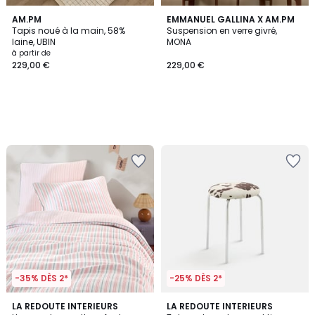
AM.PM
EMMANUEL GALLINA X AM.PM
Tapis noué à la main, 58%
Suspension en verre givré,
laine, UBIN
MONA
à partir de
229,00 €
229,00 €
-35% DÈS 2*
-25% DÈS 2*
LA REDOUTE INTERIEURS
LA REDOUTE INTERIEURS