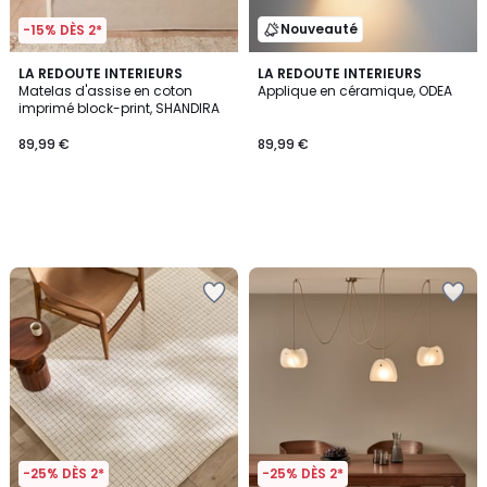
Nouveauté
-15% DÈS 2*
LA REDOUTE INTERIEURS
LA REDOUTE INTERIEURS
Matelas d'assise en coton
Applique en céramique, ODEA
imprimé block-print, SHANDIRA
89,99 €
89,99 €
-25% DÈS 2*
-25% DÈS 2*