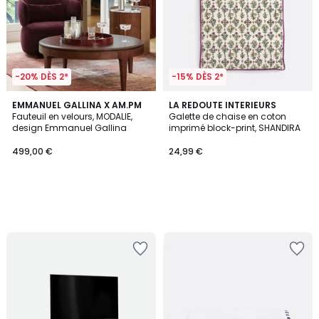
-20% DÈS 2*
-15% DÈS 2*
EMMANUEL GALLINA X AM.PM
LA REDOUTE INTERIEURS
Fauteuil en velours, MODALIE,
Galette de chaise en coton
design Emmanuel Gallina
imprimé block-print, SHANDIRA
499,00 €
24,99 €