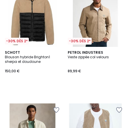
-30% DÈS 2*
-30% DÈS 2*
SCHOTT
PETROL INDUSTRIES
Blouson hybride Brighton1
Veste zippée col velours
sherpa et doudoune
150,00 €
89,99 €