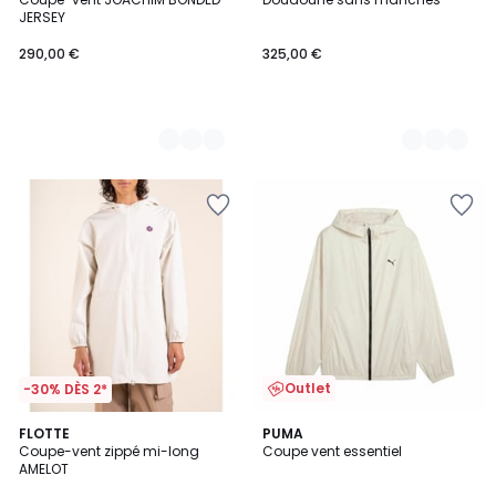
Couleurs
Couleurs
JERSEY
290,00 €
325,00 €
Outlet
-30% DÈS 2*
FLOTTE
PUMA
Coupe-vent zippé mi-long
Coupe vent essentiel
AMELOT