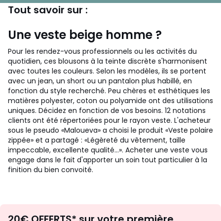
Tout savoir sur :
Une veste beige homme ?
Pour les rendez-vous professionnels ou les activités du
quotidien, ces blousons à la teinte discrète s'harmonisent
avec toutes les couleurs. Selon les modèles, ils se portent
avec un jean, un short ou un pantalon plus habillé, en
fonction du style recherché. Peu chères et esthétiques les
matières polyester, coton ou polyamide ont des utilisations
uniques. Décidez en fonction de vos besoins. 12 notations
clients ont été répertoriées pour le rayon veste. L'acheteur
sous le pseudo «Maloueva» a choisi le produit «Veste polaire
zippée» et a partagé : «Légèreté du vêtement, taille
impeccable, excellente qualité...». Acheter une veste vous
engage dans le fait d'apporter un soin tout particulier à la
finition du bien convoité.
Envie
20€ OFFERTS* sur votre première