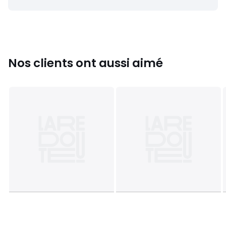
Tailles
XS, S, M, L, XL
Nos clients ont aussi aimé