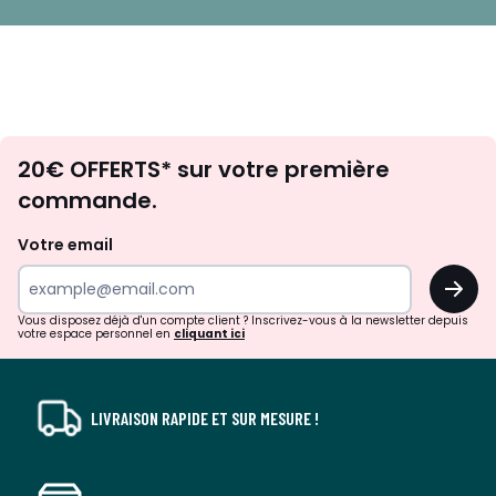
Envie
20€ OFFERTS* sur votre première
d'inspirations
commande.
et
de
Votre email
surprises?
OK
!
Vous disposez déjà d'un compte client ? Inscrivez-vous à la newsletter depuis
votre espace personnel en
cliquant ici
LIVRAISON RAPIDE ET SUR MESURE !