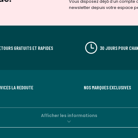
Vous disposez déjà d'un compte cl
newsletter depuis votre espace p
ETOURS GRATUITS ET RAPIDES
30 JOURS POUR CHAN
RVICES LA REDOUTE
NOS MARQUES EXCLUSIVES
Afficher les informations