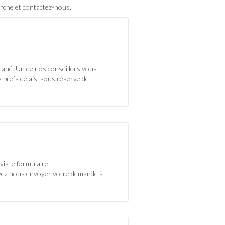
rche et contactez-nous.
tané. Un de nos conseillers vous
s brefs délais, sous réserve de
via
le formulaire
vez nous envoyer votre demande à