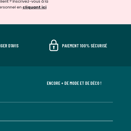
ient ? Inscrivez-vous à la
ersonnel en
cliquant ici
GER D'AVIS
PAIEMENT 100% SÉCURISÉ
ENCORE + DE MODE ET DE DÉCO !