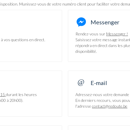
sposition. Munissez-vous de votre numéro client pour faciliter votre dema
Messenger
Rendez-vous sur
Messenger !
à vos questions en direct.
Saisissez votre message instan
répondra en direct dans les plu
disponibilité.
E-mail
 15
durant les heures
Adressez-nous votre demande 
8h00 à 20h00).
En derniers recours, vous pou
l'adresse
contact@redoute.be