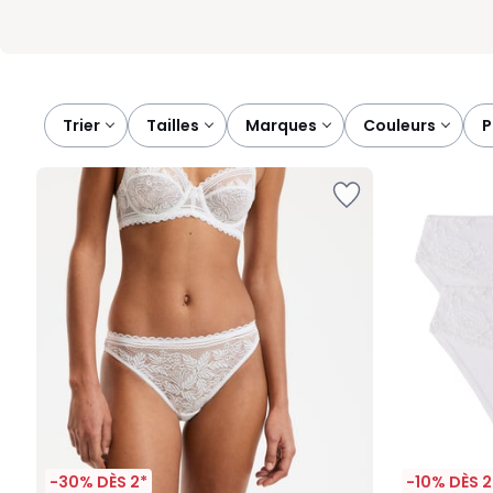
Trier
tailles
marques
couleurs
-30% DÈS 2*
-10% DÈS 2