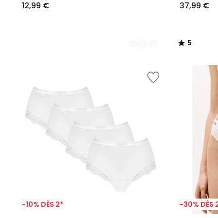
12,99 €
37,99 €
5
/
5
-10% DÈS 2*
-30% DÈS 