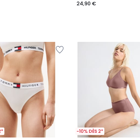
24,90 €
2*
-10% DÈS 2*