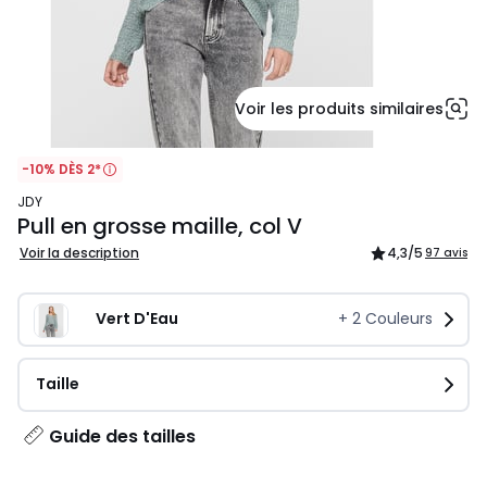
Voir les produits similaires
-10% DÈS 2*
JDY
Pull en grosse maille, col V
Voir la description
4,3
/5
97 avis
Vert D'Eau
+
2
Couleurs
Taille
Guide des tailles