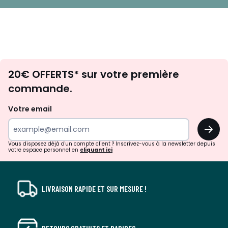
Envie
20€ OFFERTS* sur votre première
d'inspirations
commande.
et
de
Votre email
surprises?
OK
!
Vous disposez déjà d'un compte client ? Inscrivez-vous à la newsletter depuis
votre espace personnel en
cliquant ici
LIVRAISON RAPIDE ET SUR MESURE !