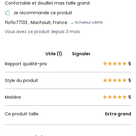
Confortable et douillet mais taille grand
Je recommande ce produit
floflo77133
, Machault, France
Acheteur vérifié
Vous avez ce produit depuis 3 mois
Utile (1)
Signaler
Rapport qualité-prix
5
Style du produit
5
Matière
5
Ce produit taille
Extra grand