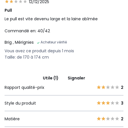
12/12/2025
Pull
Le pull est vite devenu large et la laine abîmée
Commandé en: 40/42
Brig
, Mérignies
Acheteur vérifié
Vous avez ce produit depuis 1 mois
Taille: de 170 à 174 cm
Utile (1)
Signaler
Rapport qualité-prix
2
Style du produit
3
Matière
2