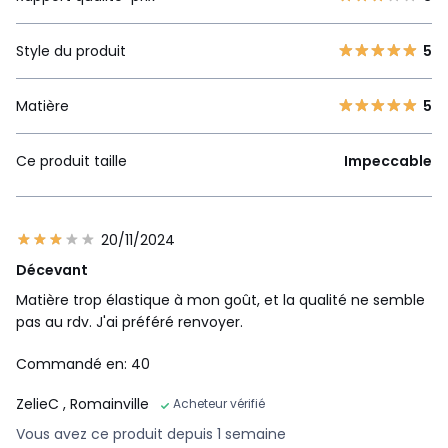
Style du produit
5
Matière
5
Ce produit taille
Impeccable
20/11/2024
Décevant
Matière trop élastique à mon goût, et la qualité ne semble
pas au rdv. J'ai préféré renvoyer.
Commandé en: 40
ZelieC
, Romainville
Acheteur vérifié
Vous avez ce produit depuis 1 semaine