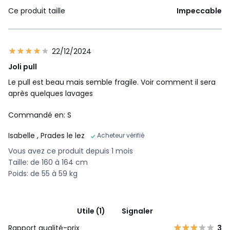
Ce produit taille
Impeccable
22/12/2024
Joli pull
Le pull est beau mais semble fragile. Voir comment il sera
après quelques lavages
Commandé en: S
Isabelle
, Prades le lez
Acheteur vérifié
Vous avez ce produit depuis 1 mois
Taille: de 160 à 164 cm
Poids: de 55 à 59 kg
Utile (1)
Signaler
Rapport qualité-prix
3