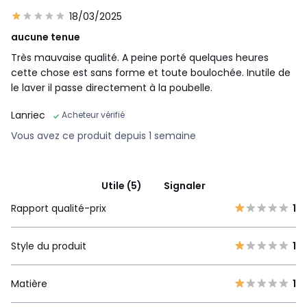
18/03/2025
aucune tenue
Très mauvaise qualité. A peine porté quelques heures
cette chose est sans forme et toute boulochée. Inutile de
le laver il passe directement à la poubelle.
Lanriec
Acheteur vérifié
Vous avez ce produit depuis 1 semaine
Utile (5)
Signaler
Rapport qualité-prix
1
Style du produit
1
Matière
1