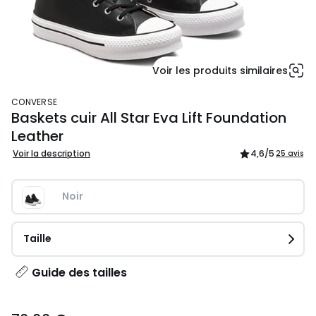
Voir les produits similaires
CONVERSE
Baskets cuir All Star Eva Lift Foundation
Leather
Voir la description
4,6
/5
25 avis
Noir
Taille
Guide des tailles
70,00