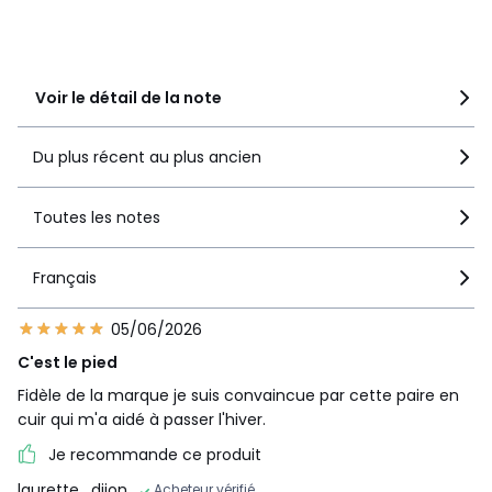
92% des clients
recommandent ce produit
Voir le détail de la note
Du plus récent au plus ancien
Toutes les notes
Français
05/06/2026
C'est le pied
Fidèle de la marque je suis convaincue par cette paire en
cuir qui m'a aidé à passer l'hiver.
Je recommande ce produit
laurette
, dijon
Acheteur vérifié