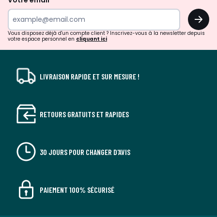
Votre email
surprises?
OK
!
Vous disposez déjà d'un compte client ? Inscrivez-vous à la newsletter depuis
votre espace personnel en
cliquant ici
LIVRAISON RAPIDE ET SUR MESURE !
RETOURS GRATUITS ET RAPIDES
30 JOURS POUR CHANGER D'AVIS
PAIEMENT 100% SÉCURISÉ