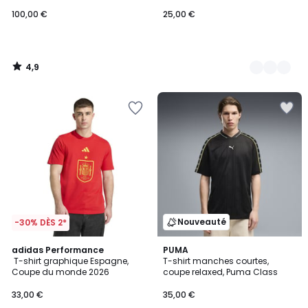
100,00 €
25,00 €
4,9
/
5
Nouveauté
-30% DÈS 2*
adidas Performance
PUMA
T-shirt graphique Espagne,
T-shirt manches courtes,
Coupe du monde 2026
coupe relaxed, Puma Class
33,00 €
35,00 €