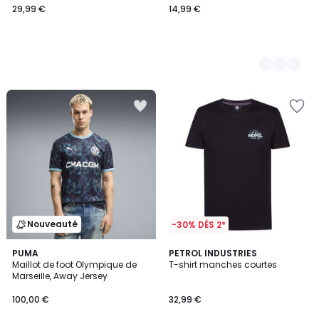
29,99 €
14,99 €
Nouveauté
-30% DÈS 2*
PUMA
PETROL INDUSTRIES
Maillot de foot Olympique de
T-shirt manches courtes
Marseille, Away Jersey
100,00 €
32,99 €