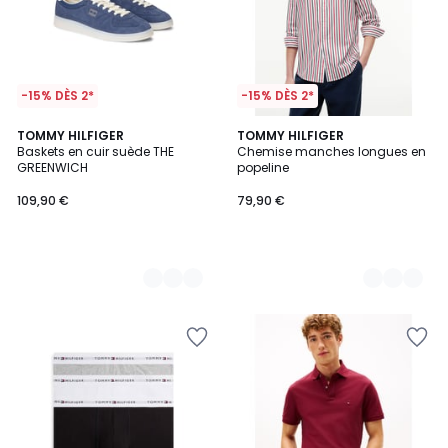
-15% DÈS 2*
-15% DÈS 2*
2
TOMMY HILFIGER
2
TOMMY HILFIGER
Baskets en cuir suède THE
Chemise manches longues en
Couleurs
Couleurs
GREENWICH
popeline
109,90 €
79,90 €