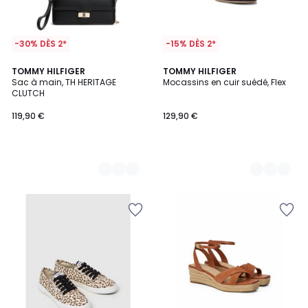
-30% DÈS 2*
-15% DÈS 2*
2
TOMMY HILFIGER
2
TOMMY HILFIGER
Sac à main, TH HERITAGE
Mocassins en cuir suédé, Flex
Couleurs
Couleurs
CLUTCH
119,90 €
129,90 €