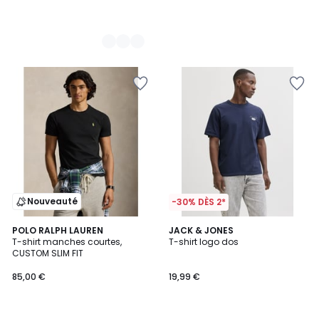
Nouveauté
-30% DÈS 2*
POLO RALPH LAUREN
2
JACK & JONES
T-shirt manches courtes,
T-shirt logo dos
Couleurs
CUSTOM SLIM FIT
85,00 €
19,99 €